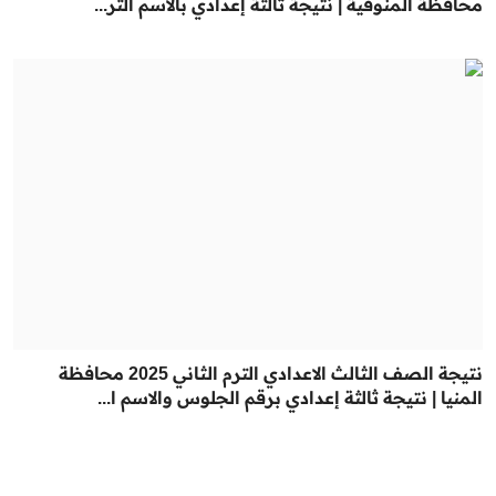
محافظة المنوفية | نتيجة ثالثة إعدادي بالاسم التر...
نتيجة الصف الثالث الاعدادي الترم الثاني 2025 محافظة
المنيا | نتيجة ثالثة إعدادي برقم الجلوس والاسم ا...