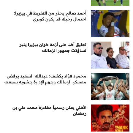
أحمد صالح يحذر من التفريط في بيزيرا:
احتمال رحيله قد يكون كوبري
تعليق أضا على أزمة خوان بيزيرا يثير
تساؤلات جمهور الزمالك
محمود فؤاد يكشف: عبدالله السعيد يرفض
معسكر الزمالك ويتهم الإدارة بتشويه سمعته
الأهلي يعلن رسمياً مغادرة محمد علي بن
رمضان