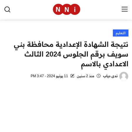
التعليم
الرئيسية
نتيجة الشهادة الإعدادية محافظة بني
اخبار مصر
سويف برقم الجلوس 2024 الثالث
الاعدادي بالاسم
العالم
الرياضة
ندى دياب
منذ 2 سنين
11 يونيو 2024 - 3:47 PM
مال وأعمال
تقنية
التعليم
منوعات