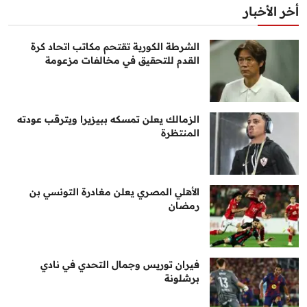
أخر الأخبار
الشرطة الكورية تقتحم مكاتب اتحاد كرة
القدم للتحقيق في مخالفات مزعومة
الزمالك يعلن تمسكه ببيزيرا ويترقب عودته
المنتظرة
الأهلي المصري يعلن مغادرة التونسي بن
رمضان
فيران توريس وجمال التحدي في نادي
برشلونة