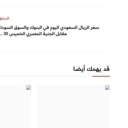
السابق
سعر الريال السعودي اليوم في البنوك والسوق السوداء
مقابل الجنية المصري الخميس 30 ...
قد يهمك أيضا