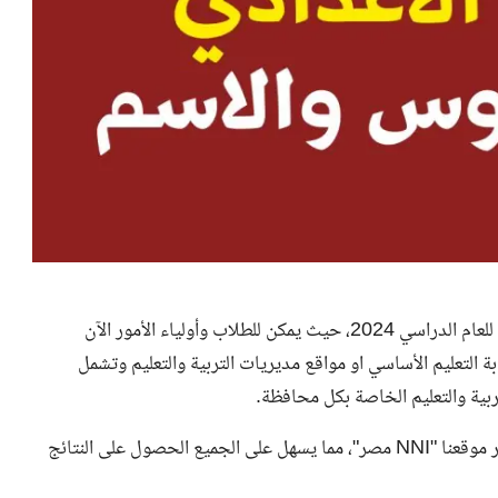
أعلنت وزارة التربية والتعليم عن ظهور نتيجة الشهادة الإعدادية للعام الدراسي 2024، حيث يمكن للطلاب وأولياء الأمور الآن
ة التعليم الأساسي او مواقع مديريات التربية والتعليم وتشمل
بية والتعليم الخاصة بكل محافظة.
عبر موقعنا "NNI مصر"، مما يسهل على الجميع الحصول على النتائج