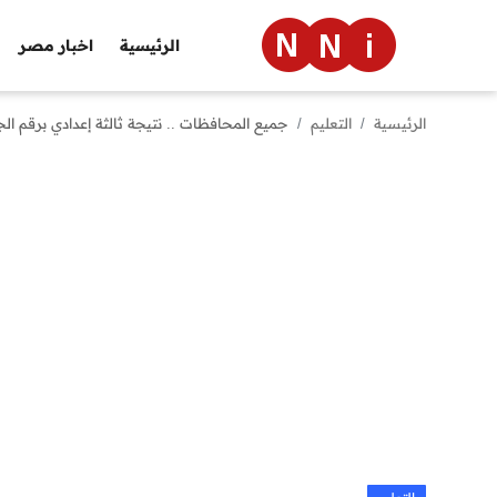
الرئيسية
اخبار مصر
الرئيسية
التعليم
جميع المحافظات .. نتيجة ثالثة إعدادي برقم الجلوس والاسم 2024 ترم ثاني م
الرئيسية
اخبار مصر
العالم
الرياضة
مال وأعمال
تقنية
التعليم
منوعات