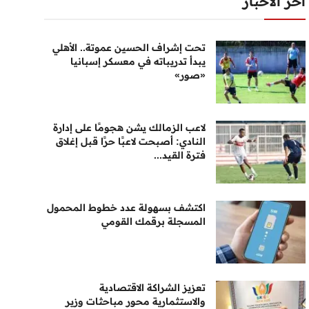
أخر الأخبار
تحت إشراف الحسين عموتة.. الأهلي
يبدأ تدريباته في معسكر إسبانيا
«صور»
لاعب الزمالك يشن هجومًا على إدارة
النادي: أصبحت لاعبًا حرًا قبل إغلاق
فترة القيد...
اكتشف بسهولة عدد خطوط المحمول
المسجلة برقمك القومي
تعزيز الشراكة الاقتصادية
والاستثمارية محور مباحثات وزير