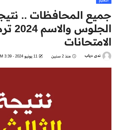
التعليم
جميع المحافظات .. نتيجة
الجلوس
الامتحانات
ندى دياب
منذ 2 سنين
11 يونيو 2024 - 3:39 PM