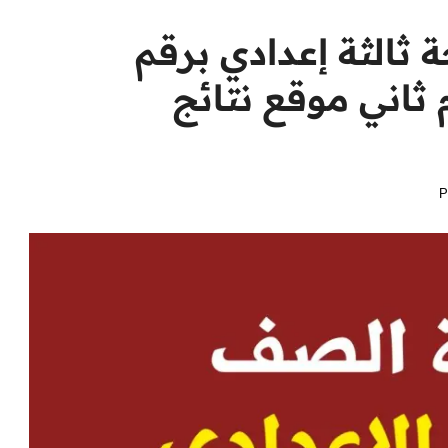
 ثالثة إعدادي برقم
 والاسم 2024 ترم ثاني موقع نتائج