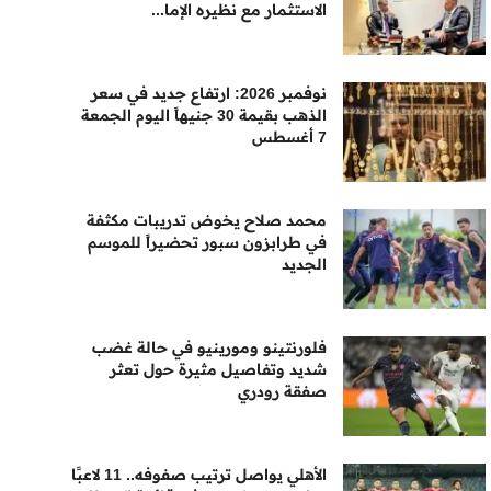
الاستثمار مع نظيره الإما...
نوفمبر 2026: ارتفاع جديد في سعر
الذهب بقيمة 30 جنيهاً اليوم الجمعة
7 أغسطس
محمد صلاح يخوض تدريبات مكثفة
في طرابزون سبور تحضيراً للموسم
الجديد
فلورنتينو ومورينيو في حالة غضب
شديد وتفاصيل مثيرة حول تعثر
صفقة رودري
الأهلي يواصل ترتيب صفوفه.. 11 لاعبًا