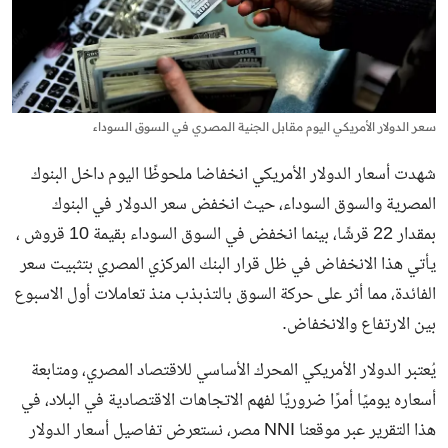
سعر الدولار الأمريكي اليوم مقابل الجنية المصري في السوق السوداء
شهدت أسعار الدولار الأمريكي انخفاضا ملحوظًا اليوم داخل البنوك
المصرية والسوق السوداء، حيث انخفض سعر الدولار في البنوك
بمقدار 22 قرشًا، بينما انخفض في السوق السوداء بقيمة 10 قروش ،
يأتي هذا الانخفاض في ظل قرار البنك المركزي المصري بتثبيت سعر
الفائدة، مما أثر على حركة السوق بالتذبذب منذ تعاملات أول الاسبوع
بين الارتفاع والانخفاض.
يُعتبر الدولار الأمريكي المحرك الأساسي للاقتصاد المصري، ومتابعة
أسعاره يوميًا أمرًا ضروريًا لفهم الاتجاهات الاقتصادية في البلاد، في
هذا التقرير عبر موقعنا NNI مصر، نستعرض تفاصيل
أسعار الدولار