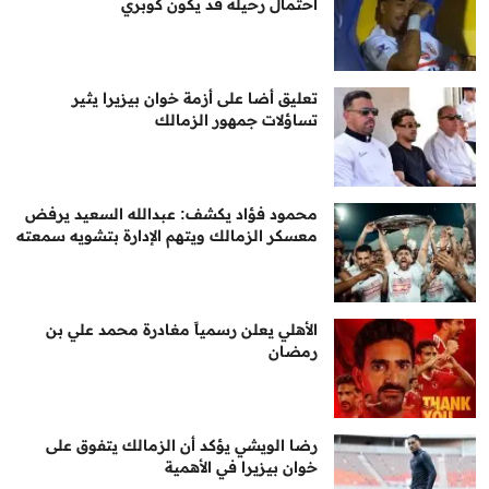
احتمال رحيله قد يكون كوبري
تعليق أضا على أزمة خوان بيزيرا يثير
تساؤلات جمهور الزمالك
محمود فؤاد يكشف: عبدالله السعيد يرفض
معسكر الزمالك ويتهم الإدارة بتشويه سمعته
الأهلي يعلن رسمياً مغادرة محمد علي بن
رمضان
رضا الويشي يؤكد أن الزمالك يتفوق على
خوان بيزيرا في الأهمية