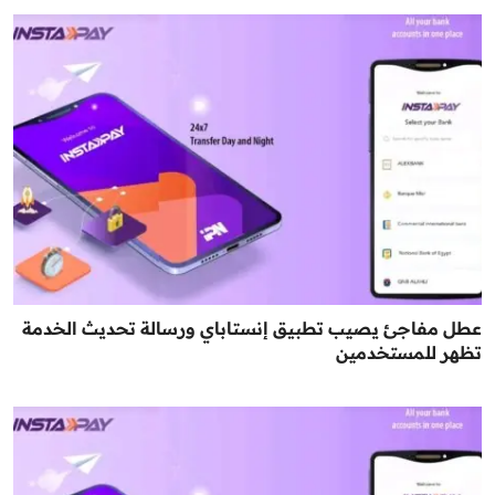
عطل مفاجئ يصيب تطبيق إنستاباي ورسالة تحديث الخدمة
تظهر للمستخدمين