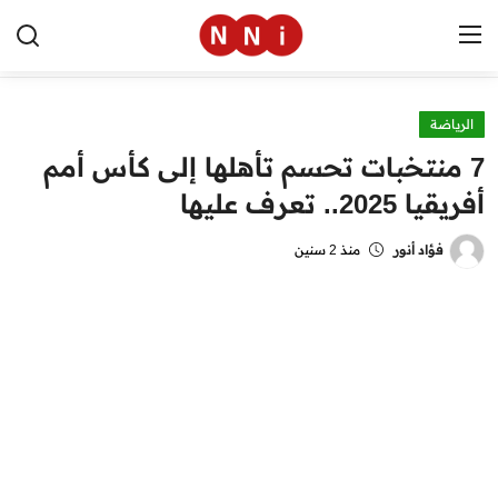
الرياضة
الرئيسية
7 منتخبات تحسم تأهلها إلى كأس أمم
اخبار مصر
أفريقيا 2025.. تعرف عليها
العالم
فؤاد أنور
منذ 2 سنين
الرياضة
مال وأعمال
تقنية
التعليم
منوعات