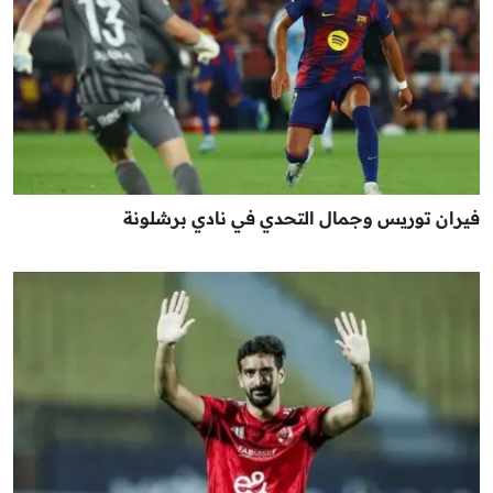
فيران توريس وجمال التحدي في نادي برشلونة