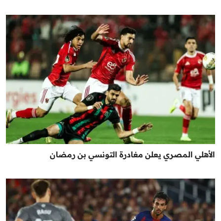
الأهلي المصري يعلن مغادرة التونسي بن رمضان