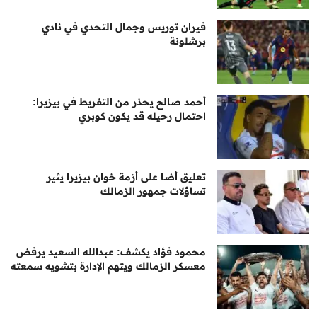
فيران توريس وجمال التحدي في نادي
برشلونة
أحمد صالح يحذر من التفريط في بيزيرا:
احتمال رحيله قد يكون كوبري
تعليق أضا على أزمة خوان بيزيرا يثير
تساؤلات جمهور الزمالك
محمود فؤاد يكشف: عبدالله السعيد يرفض
معسكر الزمالك ويتهم الإدارة بتشويه سمعته