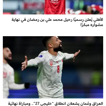
الأهلي يُعلن رسميًا رحيل محمد علي بن رمضان في نهاية
مشواره مبكرًا
العراق وعُمان يشعلان انطلاق “خليجي 27”.. ومباراة نهائية