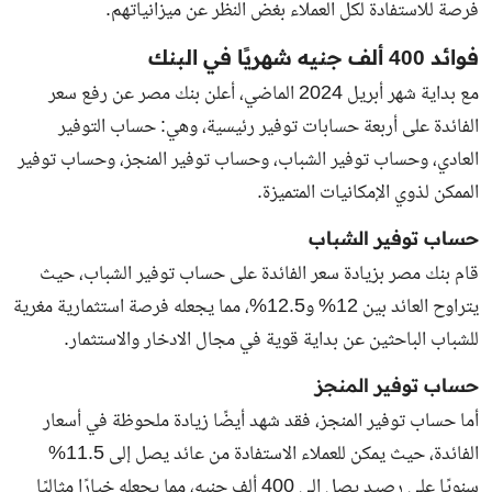
فرصة للاستفادة لكل العملاء بغض النظر عن ميزانياتهم.
فوائد 400 ألف جنيه شهريًا في البنك
مع بداية شهر أبريل 2024 الماضي، أعلن بنك مصر عن رفع سعر
الفائدة على أربعة حسابات توفير رئيسية، وهي: حساب التوفير
العادي، وحساب توفير الشباب، وحساب توفير المنجز، وحساب توفير
الممكن لذوي الإمكانيات المتميزة.
حساب توفير الشباب
قام بنك مصر بزيادة سعر الفائدة على حساب توفير الشباب، حيث
يتراوح العائد بين 12% و12.5%، مما يجعله فرصة استثمارية مغرية
للشباب الباحثين عن بداية قوية في مجال الادخار والاستثمار.
حساب توفير المنجز
أما حساب توفير المنجز، فقد شهد أيضًا زيادة ملحوظة في أسعار
الفائدة، حيث يمكن للعملاء الاستفادة من عائد يصل إلى 11.5%
سنويًا على رصيد يصل إلى 400 ألف جنيه، مما يجعله خيارًا مثاليًا