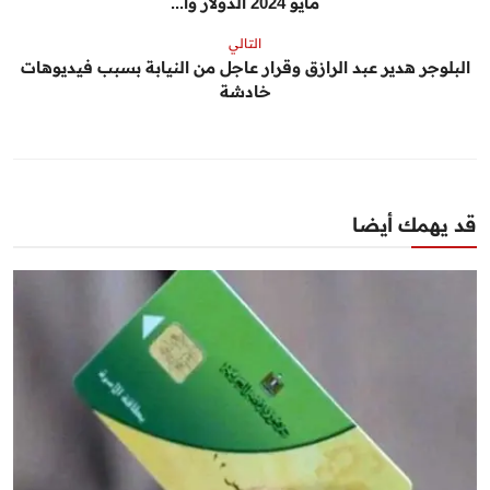
مايو 2024 الدولار وا...
التالي
البلوجر هدير عبد الرازق وقرار عاجل من النيابة بسبب فيديوهات
خادشة
قد يهمك أيضا