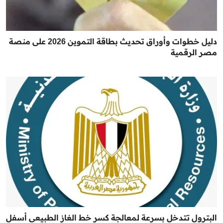
دليل خطوات وأوراق تحديث بطاقة التموين 2026 على منصة
مصر الرقمية
البترول تتدخل بسرعة لمعالجة كسر خط الغاز الطبيعي أسفل