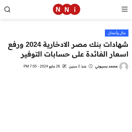
مال وأعمال
الرئيسية
شهادات بنك مصر الادخارية 2024 ورفع
اخبار مصر
اسعار الفائدة على حسابات التوفير
العالم
محمد بسيوني
منذ 2 سنين
26 مايو 2024 - 7:05 PM
الرياضة
مال وأعمال
تقنية
التعليم
منوعات