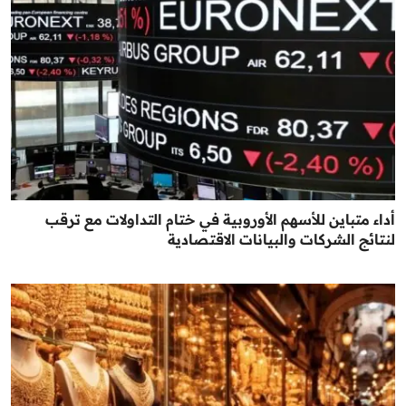
أداء متباين للأسهم الأوروبية في ختام التداولات مع ترقب
لنتائج الشركات والبيانات الاقتصادية