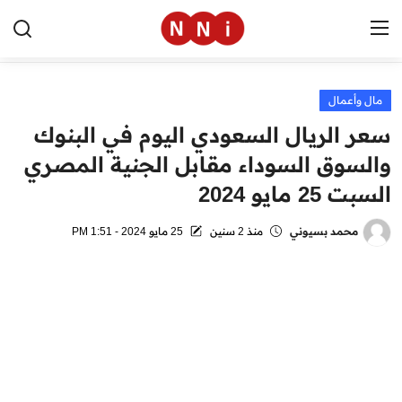
مال وأعمال
الرئيسية
سعر الريال السعودي اليوم في البنوك
اخبار مصر
والسوق السوداء مقابل الجنية المصري
السبت 25 مايو 2024
العالم
الرياضة
محمد بسيوني
منذ 2 سنين
25 مايو 2024 - 1:51 PM
مال وأعمال
تقنية
التعليم
منوعات