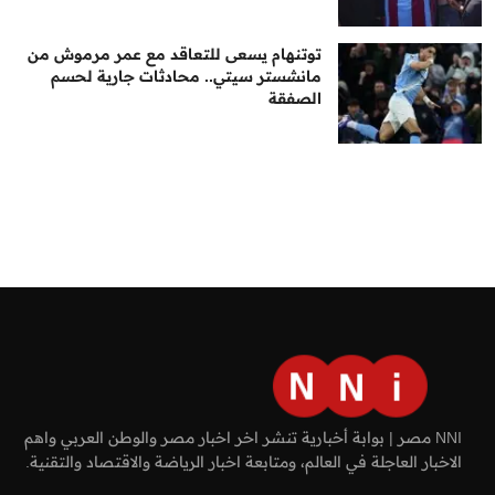
توتنهام يسعى للتعاقد مع عمر مرموش من
مانشستر سيتي.. محادثات جارية لحسم
الصفقة
NNI مصر | بوابة أخبارية تنشر اخر اخبار مصر والوطن العربي واهم
الاخبار العاجلة في العالم، ومتابعة اخبار الرياضة والاقتصاد والتقنية.