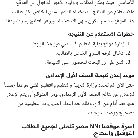
الأساسي، حيث يمكن للطلاب وأولياء الأمور الدخول إلى الموقع
والاستعلام عن النتائج باستخدام الرقم السري الخاص بكل طالب.
هذا الموقع مصمم ليكون سهل الاستخدام ويوفر النتائج بسرعة ودقة.
خطوات الاستعلام عن النتيجة:
زيارة موقع بوابة التعليم الأساسي عبر هذا
الرابط
إدخال الرقم السري الخاص بالطالب.
النقر على زر البحث للحصول على النتيجة.
موعد إعلان نتيجة الصف الأول الإعدادي
حتى الآن، لم تحدد وزارة التربية والتعليم والتعليم الفني موعداً رسمياً
للإعلان عن نتائج الصف الأول الإعدادي، ومن المتوقع أن يتم الإعلان
عنها بعد أيام من الأن، وذلك بعد انتهاء المديريات التعليمية من
تصحيح ورصد الدرجات.
اسرة موقعنا NNi مصر تتمنى لجميع الطلاب
التوفيق والنجاح.