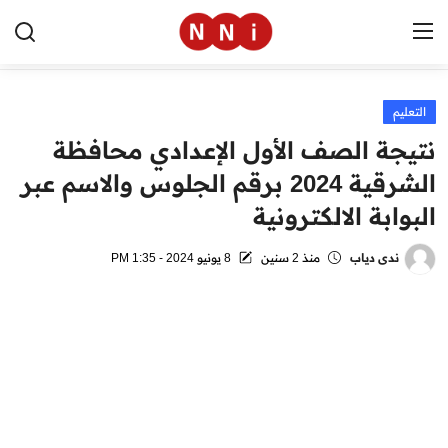
التعليم
الرئيسية
نتيجة الصف الأول الإعدادي محافظة
اخبار مصر
الشرقية 2024 برقم الجلوس والاسم عبر
البوابة الالكترونية
العالم
الرياضة
ندى دياب
منذ 2 سنين
8 يونيو 2024 - 1:35 PM
مال وأعمال
تقنية
التعليم
منوعات