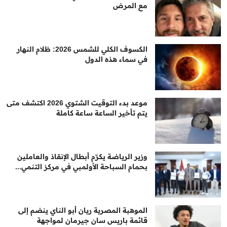
مع المرض
الكسوف الكلي للشمس 2026: ظلام النهار
في سماء هذه الدول
موعد بدء التوقيت الشتوي 2026 اكتشف متى
يتم تأخير الساعة ساعة كاملة
وزير الرياضة يكرّم أبطال الإنقاذ والعاملين
بحمام السباحة الأولمبي في مركز التنمي...
الموهبة المصرية ريان أبو الناي ينضم إلى
قائمة باريس سان جيرمان لمواجهة