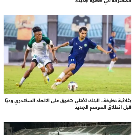
المحترفة في خطوة جديدة
بثلاثية نظيفة.. البنك الأهلي يتفوق على الاتحاد السكندري وديًا
قبل انطلاق الموسم الجديد