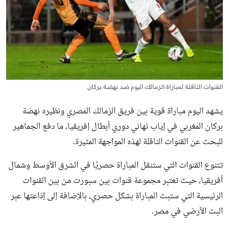
القنوات الناقلة لمباراة الزمالك اليوم ضد نهضة بركان
يشهد اليوم
مباراة قوية بين فريق الزمالك المصري ونظيره نهضة
بركان المغربي
في إياب نهائي دوري أبطال إفريقيا، ما دفع الجماهير
للبحث عن القنوات الناقلة لهذه المواجهة المثيرة.
تتنوع القنوات التي ستنقل المباراة حصريًا في الشرق الأوسط وشمال
أفريقيا، حيث تعتبر مجموعة قنوات بين سبورت من بين القنوات
الرئيسية التي ستبث المباراة بشكل حصري، بالإضافة إلى إذاعتها عبر
البث الأرضي في مصر.