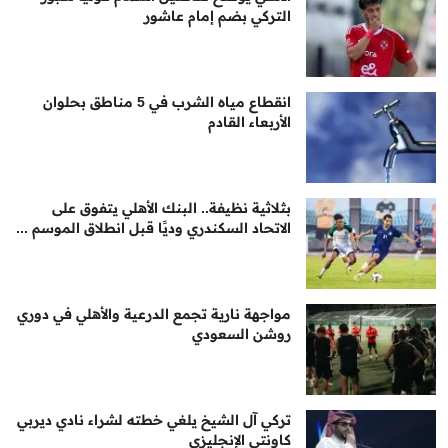
التركي بضم إمام عاشور
انقطاع مياه الشرب في 5 مناطق بحلوان
الأربعاء القادم
بثلاثية نظيفة.. البنك الأهلي يتفوق على
الاتحاد السكندري وديًا قبل انطلاق الموسم ...
مواجهة نارية تجمع الدرعية والأهلي في دوري
روشن السعودي
تركي آل الشيخ يلغي خطته لشراء نادي ديربي
كاونتي الإنجليزي