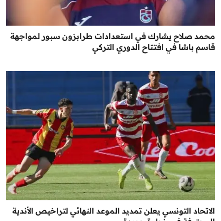
محمد صلاح يشارك في استعدادات طرابزون سبور لمواجهة
قاسم باشا في افتتاح الدوري التركي
الاتحاد التونسي يعلن تمديد الموعد النهائي لتراخيص الأندية