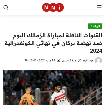
الرياضة
الرئيسية
القنوات الناقلة لمباراة الزمالك اليوم
اخبار مصر
ضد نهضة بركان في نهائي الكونفدرالية
2024
العالم
الرياضة
فؤاد أنور
منذ 2 سنين
19 مايو 2024 - 10:41 PM
مال وأعمال
تقنية
التعليم
منوعات