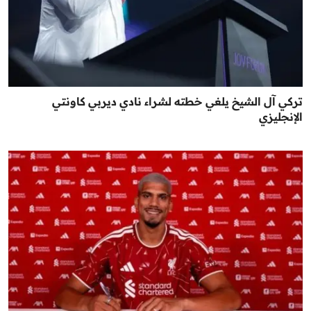
تركي آل الشيخ يلغي خطته لشراء نادي ديربي كاونتي
الإنجليزي