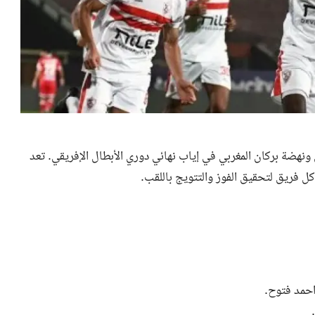
ونهضة بركان المغربي
في إياب نهائي دوري الأبطال الإفريقي. تعد
ل فريق لتحقيق الفوز والتتويج باللقب.
احمد فتوح.