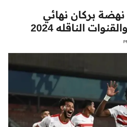
نهضة بركان نهائي
قنوات الناقله 2024