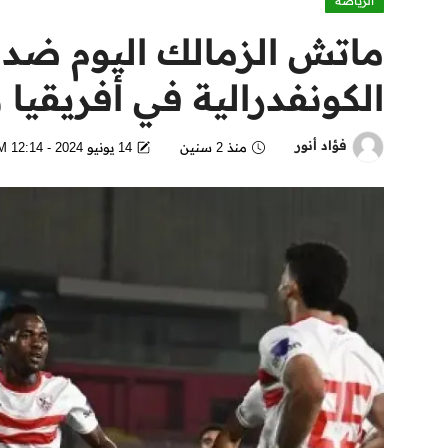
الرياضة
ماتش الزمالك اليوم ضد 
الكونفدرالية في أفريقيا وال
فؤاد أنور
منذ 2 سنين
14 يونيو 2024 - 12:14 PM