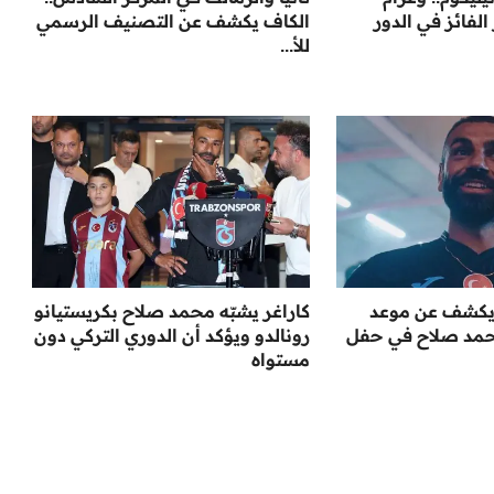
 الفائز في الدور
الكاف يكشف عن التصنيف الرسمي
للأ...
يكشف عن موعد
كاراغر يشبّه محمد صلاح بكريستيانو
حمد صلاح في حفل
رونالدو ويؤكد أن الدوري التركي دون
مستواه