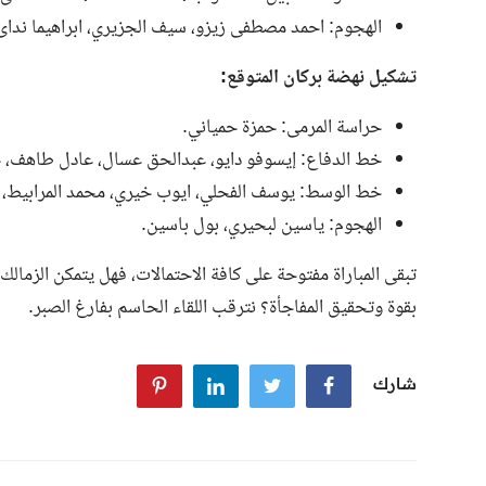
الهجوم: احمد مصطفى زيزو، سيف الجزيري، ابراهيما نداى
تشكيل نهضة بركان المتوقع:
حراسة المرمى: حمزة حمياني.
خط الدفاع: إيسوفو دايو، عبدالحق عسال، عادل طاهف، ح
خط الوسط: يوسف الفحلي، ايوب خيري، محمد المرابيط،
الهجوم: ياسين لبحيري، بول باسين.
تبقى المباراة مفتوحة على كافة الاحتمالات، فهل يتمكن الزمال
بقوة وتحقيق المفاجأة؟ نترقب اللقاء الحاسم بفارغ الصبر.
شارك