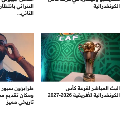
الكونفدرالية
التنزاني بانتظار
الثاني...
البث المباشر لقرعة كأس
طرابزون سبور 
الكونفدرالية الأفريقية 2026-2027
ومكان تقديم م
تاريخي مميز