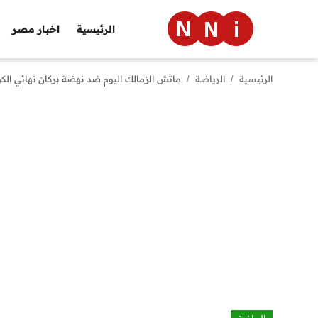
الرئيسية
اخبار مصر
الرئيسية
الرياضة
ماتش الزمالك اليوم ضد نهضة بركان نهائي الكونفدر
الرئيسية
اخبار مصر
العالم
الرياضة
مال وأعمال
تقنية
التعليم
منوعات