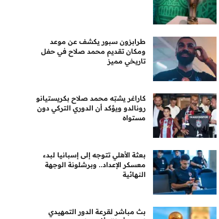
طرابزون سبور يكشف عن موعد
ومكان تقديم محمد صلاح في حفل
تاريخي مميز
كاراغر يشبّه محمد صلاح بكريستيانو
رونالدو ويؤكد أن الدوري التركي دون
مستواه
بعثة الأهلي تتوجه إلى إسبانيا لبدء
معسكر الإعداد.. وبرشلونة الوجهة
النهائية
بث مباشر لقرعة الدور التمهيدي