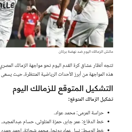
ماتش الزمالك اليوم ضد نهضة بركان
تتجه أنظار عشاق كرة القدم اليوم نحو
مواجهة الزمالك المصري 
هذه المواجهة من أبرز الأحداث الرياضية المنتظرة، حيث يسعى ك
التشكيل المتوقع للزمالك اليوم
تشكيل الزمالك المتوقع:
حراسة المرمى: محمد عواد.
خط الدفاع: عمر جابر، حمزة المثلوثى، حسام عبدالمجيد، 
خط الوسط: نبيل عماد دونجا، محمد شحاتة، احمد حمدى.