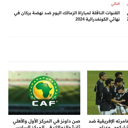
التالي
القنوات الناقلة لمباراة الزمالك اليوم ضد نهضة بركان في
نهائي الكونفدرالية 2024
مرته الإفريقية ضد
صن داونز في المركز الأول والأهلي
يكوم.. وعزام
ثانياً والزمالك في المركز السادس..