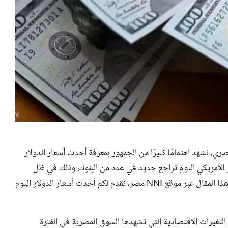
ري، نشهد اهتمامًا كبيرًا من الجمهور بمعرفة أحدث أسعار الدولار
 الامريكي اليوم تراجع جديد في عدد من البنوك، وذلك في ظل
قرارات البنك المركزي المصري برفع سعر الفائدة إلى 6%، وفي هذا المقال عبر موقع NNI مصر، نقدم لكم أحدث أسعار الدولار اليوم
التغيرات الاقتصادية التي تشهدها السوق المصرية في الفترة