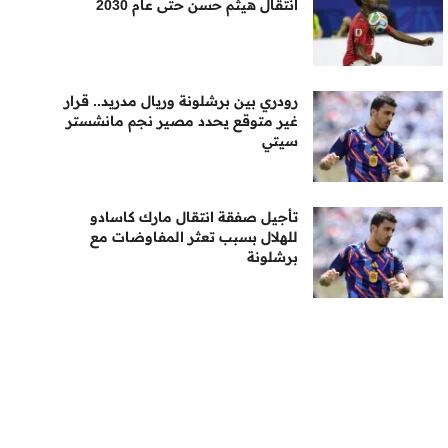
انتقال هيثم حسن حتى عام 2030
رودري بين برشلونة وريال مدريد.. قرار
غير متوقع يحدد مصير نجم مانشستر
سيتي
تأجيل صفقة انتقال مارك كاسادو
للهلال بسبب تعثر المفاوضات مع
برشلونة