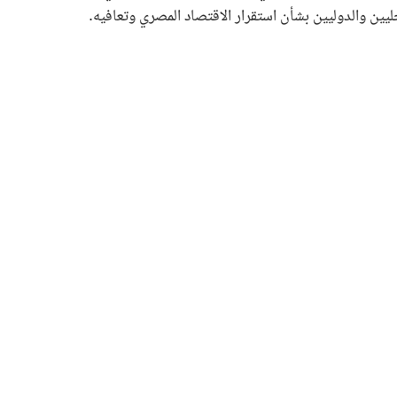
ليين والدوليين بشأن استقرار الاقتصاد المصري وتعافيه.