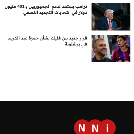
ترامب يستعد لدعم الجمهوريين بـ 401 مليون
دولار في انتخابات التجديد النصفي
قرار جديد من فليك بشأن حمزة عبد الكريم
في برشلونة