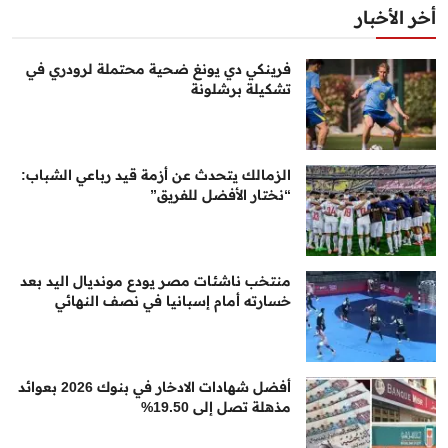
أخر الأخبار
فرينكي دي يونغ ضحية محتملة لرودري في
تشكيلة برشلونة
الزمالك يتحدث عن أزمة قيد رباعي الشباب:
“نختار الأفضل للفريق”
منتخب ناشئات مصر يودع مونديال اليد بعد
خسارته أمام إسبانيا في نصف النهائي
أفضل شهادات الادخار في بنوك 2026 بعوائد
مذهلة تصل إلى 19.50%