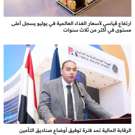
ارتفاع قياسي لأسعار الغذاء العالمية في يوليو يسجل أعلى
مستوى في أكثر من ثلاث سنوات
الرقابة المالية تمد فترة توفيق أوضاع صناديق التأمين