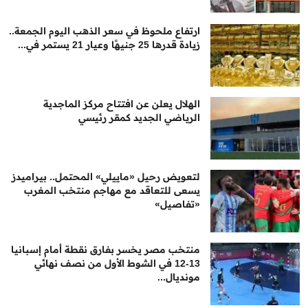
ارتفاع ملحوظ في سعر الذهب اليوم الجمعة..
زيادة قدرها 25 جنيهًا وعيار 21 يستمر في...
الهلال يعلن عن افتتاح مركز الماجدية
الرياضي الجديد كمقر رئيسي
لتعويض رحيل «ماييلي» المحتمل.. بيراميدز
يسعى للتعاقد مع مهاجم منتخب المغرب
«تفاصيل»
منتخب مصر يخسر بفارق نقطة أمام إسبانيا
13-12 في الشوط الأول من نصف نهائي
مونديال...