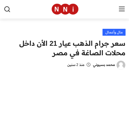
مال وأعمال
الرئيسية
سعر جرام الذهب عيار 21 الأن داخل
اخبار مصر
محلات الصاغة في مصر
العالم
محمد بسيوني
منذ 2 سنين
الرياضة
مال وأعمال
تقنية
التعليم
منوعات