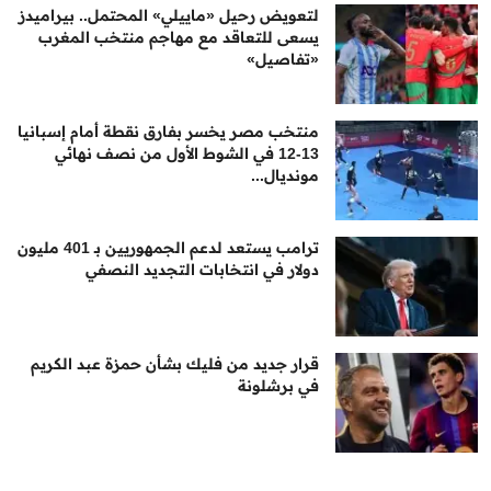
لتعويض رحيل «ماييلي» المحتمل.. بيراميدز
يسعى للتعاقد مع مهاجم منتخب المغرب
«تفاصيل»
منتخب مصر يخسر بفارق نقطة أمام إسبانيا
13-12 في الشوط الأول من نصف نهائي
مونديال...
ترامب يستعد لدعم الجمهوريين بـ 401 مليون
دولار في انتخابات التجديد النصفي
قرار جديد من فليك بشأن حمزة عبد الكريم
في برشلونة