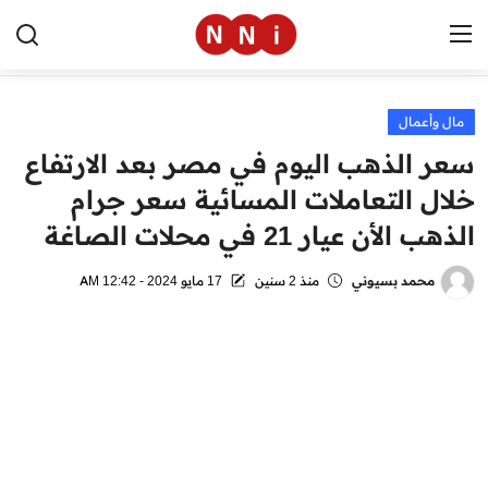
مال وأعمال
الرئيسية
سعر الذهب اليوم في مصر بعد الارتفاع
اخبار مصر
خلال التعاملات المسائية سعر جرام
الذهب الأن عيار 21 في محلات الصاغة
العالم
الرياضة
محمد بسيوني
منذ 2 سنين
17 مايو 2024 - 12:42 AM
مال وأعمال
تقنية
التعليم
منوعات