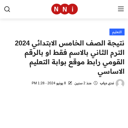
التعليم
الرئيسية
نتيجة الصف الخامس الابتدائي 2024
اخبار مصر
الترم الثاني بالاسم فقط او بالرقم
القومي رابط موقع بوابة التعليم
العالم
الاساسي
الرياضة
ندى دياب
منذ 2 سنين
8 يونيو 2024 - 1:28 PM
مال وأعمال
تقنية
التعليم
منوعات