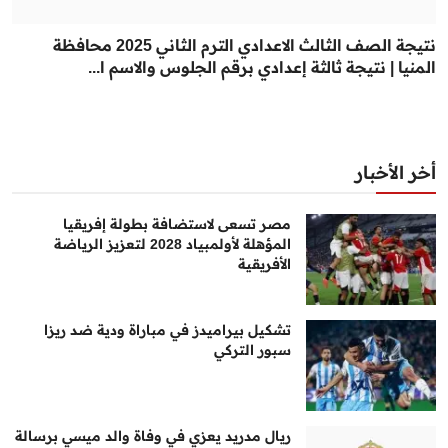
نتيجة الصف الثالث الاعدادي الترم الثاني 2025 محافظة
المنيا | نتيجة ثالثة إعدادي برقم الجلوس والاسم ا...
أخر الأخبار
مصر تسعى لاستضافة بطولة إفريقيا
المؤهلة لأولمبياد 2028 لتعزيز الرياضة
الأفريقية
تشكيل بيراميدز في مباراة ودية ضد ريزا
سبور التركي
ريال مدريد يعزي في وفاة والد ميسي برسالة