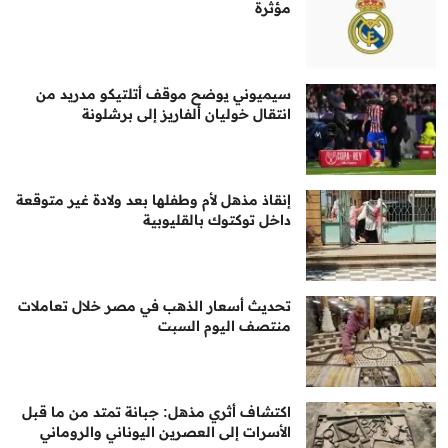
مؤثرة
سيميوني يوضح موقف أتلتيكو مدريد من
انتقال خوليان ألفاريز إلى برشلونة
إنقاذ مذهل لأم وطفلها بعد ولادة غير متوقعة
داخل توكتوك بالقليوبية
تحديث أسعار الذهب في مصر خلال تعاملات
منتصف اليوم السبت
اكتشاف أثري مذهل: جبانة تمتد من ما قبل
الأسرات إلى العصرين اليوناني والروماني