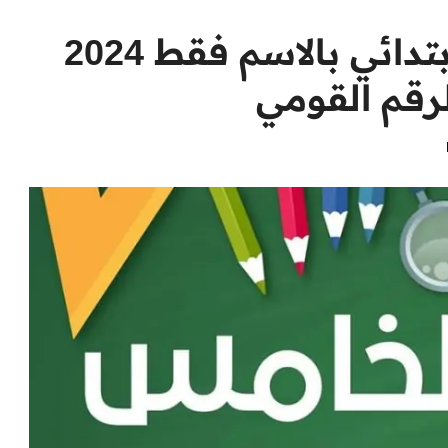
نتيجة الصف الخامس الابتدائي بالاسم فقط 2024
لرقم القومي