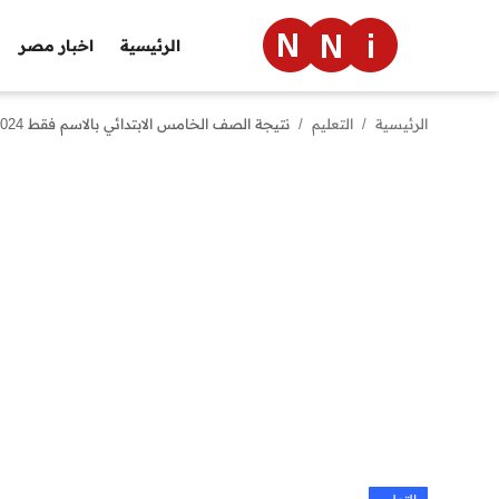
الرئيسية
اخبار مصر
الرئيسية
التعليم
نتيجة الصف الخامس الابتدائي بالاسم فقط 2024 بوابة التعليم الاساسي بالرقم القومي
الرئيسية
اخبار مصر
العالم
الرياضة
مال وأعمال
تقنية
التعليم
منوعات