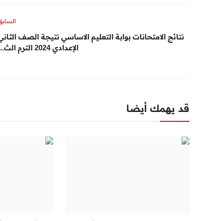
السابق
نتائج الامتحانات بوابة التعليم الاساسي نتيجة الصف الثاني
الإعدادي 2024 الترم الث...
قد يهمك أيضا