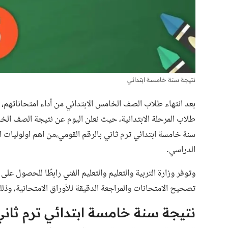
نتيجة سنة خامسة ابتدائي
بعد انتهاء طلاب الصف الخامس الابتدائي من أداء امتحاناتهم، ي
سنة خامسة ابتدائي ترم ثاني بالرقم القومي،من اهم اولوليات الط
الدراسي.
تصحيح الامتحانات والمراجعة الدقيقة للأوراق الامتحانية، وذلك
نتيجة سنة خامسة ابتدائي ترم ثاني