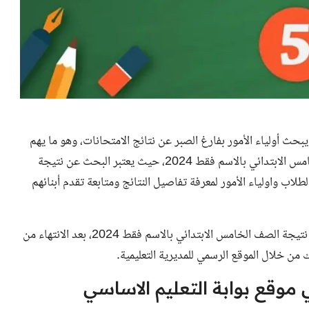
بحث أولياء الأمور بفارغ الصبر عن نتائج الامتحانات، وهو ما يهم
طلاب المرحلة الابتدائية، حيث نعلن اليوم عن نتيجة الصف الخامس الابتدائي بالاسم فقط 2024، حيث يعتبر البحث عن نتيجة
لاب واولياء الأمور لمعرفة تفاصيل النتائج ومتابعة تقدم أبنائهم
وتوفر وزارة التربية والتعليم والتعليم الفني رابطًا للحصول على نتيجة الصف الخامس الابتدائي بالاسم فقط 2024، بعد الانتهاء من
 من خلال الموقع الرسمي للمديرية التعليمية.
 موقع بوابة التعليم الاساسي