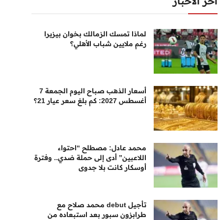
أخر الأخبار
لماذا تمسك الزمالك بخوان بيزيرا
رغم ملايين شباب الأهلي؟
أسعار الذهب صباح اليوم الجمعة 7
أغسطس 2027: كم بلغ سعر عيار 21؟
محمد عادل: مصطلح “احتواء
اللاعبين” أدى إلى حملة ضدي.. وفترة
أوسكار كانت بلا جدوى
تأجيل debut محمد صلاح مع
طرابزون سبور بعد استبعاده من