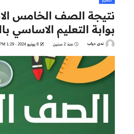
التعليم
بوابة التعليم الاساسي با
ندى دياب
منذ 2 سنين
8 يونيو 2024 - 1:29 PM