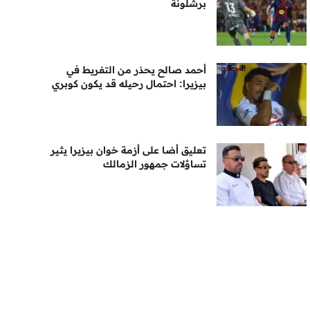
برشلونة
أحمد صالح يحذر من التفريط في
بيزيرا: احتمال رحيله قد يكون كوبري
تعليق أضا على أزمة خوان بيزيرا يثير
تساؤلات جمهور الزمالك