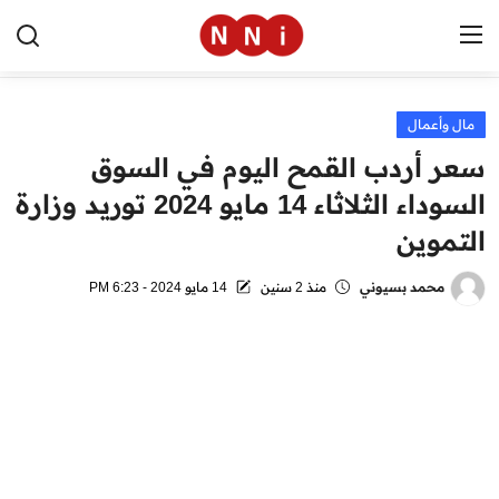
مال وأعمال
الرئيسية
سعر أردب القمح اليوم في السوق
اخبار مصر
السوداء الثلاثاء 14 مايو 2024 توريد وزارة
التموين
العالم
الرياضة
محمد بسيوني
منذ 2 سنين
14 مايو 2024 - 6:23 PM
مال وأعمال
تقنية
التعليم
منوعات