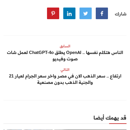
شارك
السابق
الناس هتكلم نفسها .. OpenAI يطلق ChatGPT-4o لعمل شات
صوت وفيديو
التالي
ارتفاع .. سعر الذهب الان في مصر واخر سعر الجرام لعيار 21
والجنية الذهب بدون مصنعية
قد يهمك أيضا