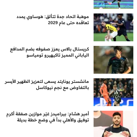
موهبة اتحاد جدة تتألق: هوساوي يمدد
تعاقده حتى عام 2029
كريستال بالاس يعزز صفوفه بضم المدافع
الياباني المميز تاكيهيرو تومياسو
مانشستر يونايتد يسعى لتعزيز الظهير الأيسر
بالتفاوض مع نجم نيوكاسل
أمير هشام: بيراميدز غيّر موازين صفقة أكرم
توفيق والأهلي بدأ في وضع خطة بديلة