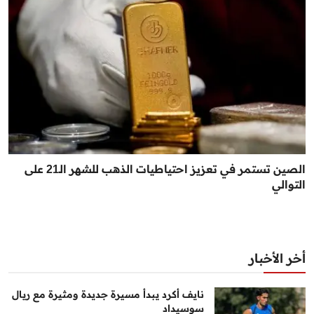
الصين تستمر في تعزيز احتياطيات الذهب للشهر الـ21 على
التوالي
أخر الأخبار
نايف أكرد يبدأ مسيرة جديدة ومثيرة مع ريال
سوسيداد