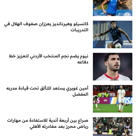
كانسيلو وهيرنانديز يعززان صفوف الهلال في
التدريبات
نيوم يضم نجم المنتخب الأردني لتعزيز خط
دفاعه
أمين غويري يستعد للتألق تحت قيادة مدربه
المفضل
صراع بين أربعة أندية للاستفادة من مهارات
رياض محرز بعد مغادرته الأهلي