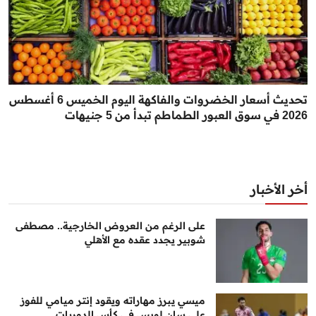
تحديث أسعار الخضروات والفاكهة اليوم الخميس 6 أغسطس
2026 في سوق العبور الطماطم تبدأ من 5 جنيهات
أخر الأخبار
على الرغم من العروض الخارجية.. مصطفى
شوبير يجدد عقده مع الأهلي
ميسي يبرز مهاراته ويقود إنتر ميامي للفوز
على سان لويس في كأس الدوريات