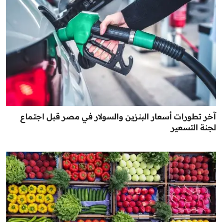
آخر تطورات أسعار البنزين والسولار في مصر قبل اجتماع
لجنة التسعير