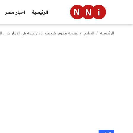
الرئيسية
اخبار مصر
الرئيسية
الخليج
عقوبة تصوير شخص دون علمه في الامارات .. ا
الرئيسية
اخبار مصر
العالم
الرياضة
مال وأعمال
تقنية
التعليم
منوعات