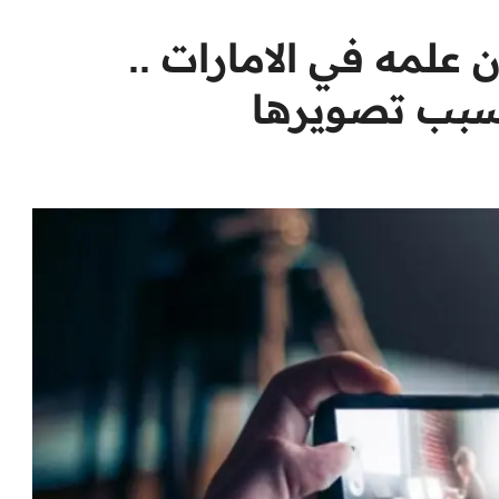
لمه في الامارات ..
سبب تصويرها