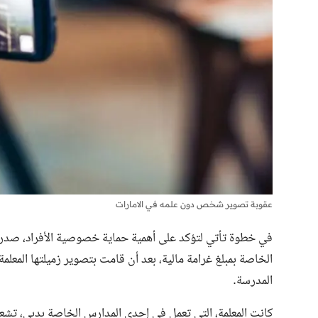
عقوبة تصوير شخص دون علمه في الامارات
في خطوة تأتي لتؤكد على أهمية حماية خصوصية الأفراد، صد
الخاصة بمبلغ غرامة مالية، بعد أن قامت بتصوير زميلتها المعلمة
المدرسة.
كانت المعلمة، التي تعمل في إحدى المدارس الخاصة بدبي، تشع