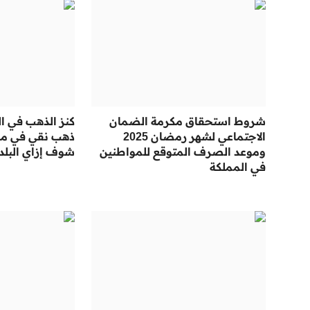
شروط استحقاق مكرمة الضمان
كنز الذهب في ال
الاجتماعي لشهر رمضان 2025
ذهب نقي في محا
وموعد الصرف المتوقع للمواطنين
شوف إزاي البلد
في المملكة