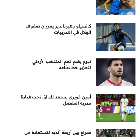
كانسيلو وهيرنانديز يعززان صفوف
الهلال في التدريبات
نيوم يضم نجم المنتخب الأردني
لتعزيز خط دفاعه
أمين غويري يستعد للتألق تحت قيادة
مدربه المفضل
صراع بين أربعة أندية للاستفادة من