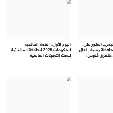
يمن.. العثور على
اليوم الأول.. القمة العالمية
فظة يمنية.. تعال
للحكومات 2025 انطلاقة استثنائية
 هتغرق فلوس!
لبحث التحولات العالمية