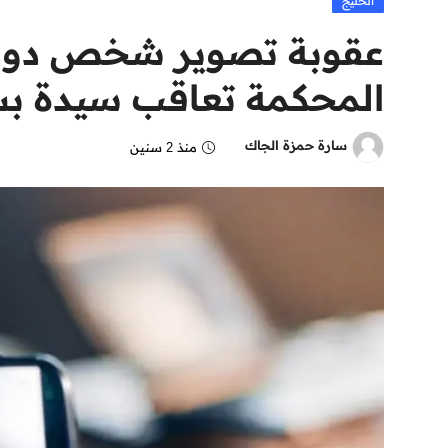
الخليج
عقوبة تصوير شخص دون ع
المحكمة تعاقب سيدة ب
سارة حمزة الجاك
منذ 2 سنين