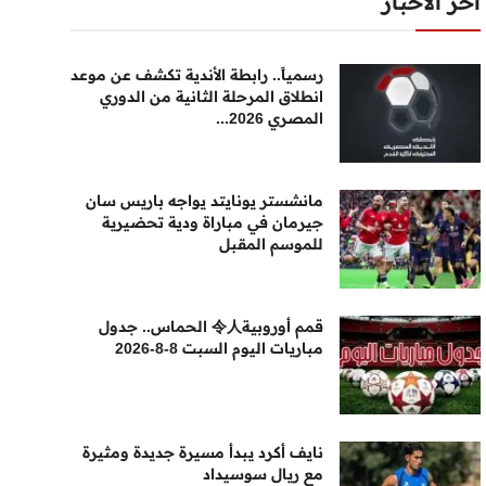
أخر الأخبار
رسمياً.. رابطة الأندية تكشف عن موعد
انطلاق المرحلة الثانية من الدوري
المصري 2026...
مانشستر يونايتد يواجه باريس سان
جيرمان في مباراة ودية تحضيرية
للموسم المقبل
قمم أوروبية令人 الحماس.. جدول
مباريات اليوم السبت 8-8-2026
نايف أكرد يبدأ مسيرة جديدة ومثيرة
مع ريال سوسيداد