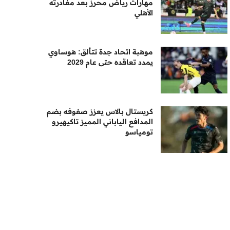
مهارات رياض محرز بعد مغادرته
الأهلي
موهبة اتحاد جدة تتألق: هوساوي
يمدد تعاقده حتى عام 2029
كريستال بالاس يعزز صفوفه بضم
المدافع الياباني المميز تاكيهيرو
تومياسو