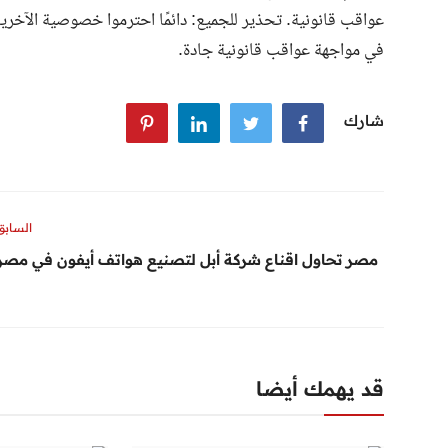
عواقب قانونية. تحذير للجميع: دائمًا احترموا خصوصية الآخرين
في مواجهة عواقب قانونية جادة.
شارك
السابق
مصر تحاول اقناع شركة أبل لتصنيع هواتف أيفون في مصر
قد يهمك أيضا