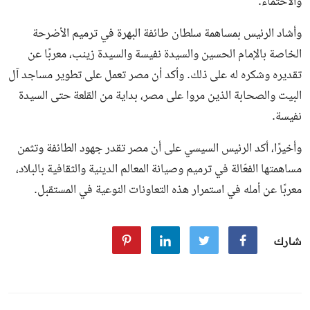
والاحتماء.
وأشاد الرئيس بمساهمة سلطان طائفة البهرة في ترميم الأضرحة
الخاصة بالإمام الحسين والسيدة نفيسة والسيدة زينب، معربًا عن
تقديره وشكره له على ذلك. وأكد أن مصر تعمل على تطوير مساجد آل
البيت والصحابة الذين مروا على مصر، بداية من القلعة حتى السيدة
نفيسة.
وأخيرًا، أكد الرئيس السيسي على أن مصر تقدر جهود الطائفة وتثمن
مساهمتها الفعّالة في ترميم وصيانة المعالم الدينية والثقافية بالبلاد،
معربًا عن أمله في استمرار هذه التعاونات النوعية في المستقبل.
شارك