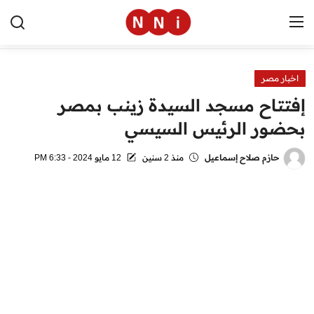
اخبار مصر
الرئيسية
إفتتاح مسجد السيدة زينب بمصر
اخبار مصر
بحضور الرئيس السيسي
العالم
حازم صلاح إسماعيل
منذ 2 سنين
12 مايو 2024 - 6:33 PM
الرياضة
مال وأعمال
تقنية
التعليم
منوعات