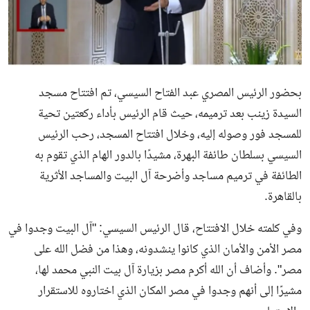
بحضور الرئيس المصري عبد الفتاح السيسي، تم افتتاح مسجد
السيدة زينب بعد ترميمه، حيث قام الرئيس بأداء ركعتين تحية
للمسجد فور وصوله إليه، وخلال افتتاح المسجد، رحب الرئيس
السيسي بسلطان
طائفة البهرة
، مشيدًا بالدور الهام الذي تقوم به
الطائفة في ترميم مساجد وأضرحة آل البيت والمساجد الأثرية
بالقاهرة.
وفي كلمته خلال الافتتاح، قال الرئيس السيسي: "آل البيت وجدوا في
مصر الأمن والأمان الذي كانوا ينشدونه، وهذا من فضل الله على
مصر". وأضاف أن الله أكرم مصر بزيارة آل بيت النبي محمد لها،
مشيرًا إلى أنهم وجدوا في مصر المكان الذي اختاروه للاستقرار