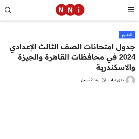
التعليم
الرئيسية
جدول امتحانات الصف الثالث الإعدادي
اخبار مصر
2024 في محافظات القاهرة والجيزة
والاسكندرية
العالم
الرياضة
ندى دياب
منذ 2 سنين
مال وأعمال
تقنية
التعليم
منوعات