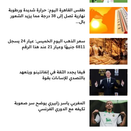
طقس القاهرة اليوم: حرارة شديدة ورطوبة
نهارية تصل إلى 38 درجة مما يزيد الشعور
بال...
سعر الذهب اليوم الخميس: عيار 24 يسجل
6811 جنيهًا وعيار 21 عند هذا الرقم
فيفا يجدد الثقة في إنفانتينو ويتعهد
بالتصدي للإساءات بقوة
المغربي ياسر زابيري يوضح سر صعوبة
تكيفه مع الدوري الفرنسي