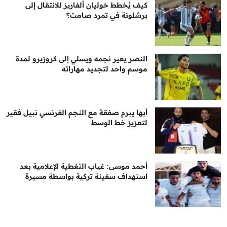
كيف يُخطط خوليان ألفاريز للانتقال إلى
برشلونة في تمرد صامت؟
النصر يعير نجمه ويسلي إلى كروزيرو لمدة
موسم واحد لتجديد مهاراته
أبها يبرم صفقة مع النجم الفرنسي نبيل فقير
لتعزيز خط الوسط
أحمد موسى: غياب التغطية الإعلامية بعد
استهداف سفينة تركية بواسطة مسيرة