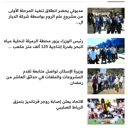
مدبولي يحضر انطلاق تنفيذ المرحلة الأولى
من مشروع علم الروم بواسطة شركة الديار
ال...
رئيس الوزراء يزور محطة الرميلة لتحلية مياه
البحر بقدرة إنتاجية 125 ألف متر مكعب ...
وزيرة الإسكان تواصل متابعة تقدم
المشروعات والملفات في حدائق العاشر من
رمضان
الاتحاد يعلن إصابة روجر فرنانديز بتمزق
الرباط الصليبي