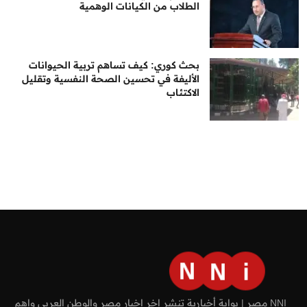
الطلاب من الكيانات الوهمية
بحث كوري: كيف تساهم تربية الحيوانات
الأليفة في تحسين الصحة النفسية وتقليل
الاكتئاب
NNI مصر | بوابة أخبارية تنشر اخر اخبار مصر والوطن العربي واهم