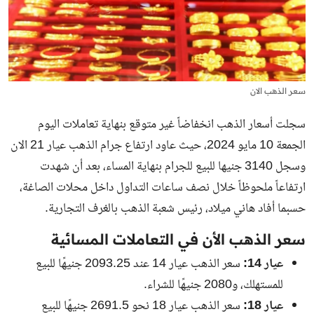
سعر الذهب الان
سجلت أسعار الذهب انخفاضاً غير متوقع بنهاية تعاملات اليوم
الجمعة 10 مايو 2024، حيث عاود ارتفاع جرام الذهب عيار 21 الان
وسجل 3140 جنيها للبيع للجرام بنهاية المساء، بعد أن شهدت
ارتفاعاً ملحوظاً خلال نصف ساعات التداول داخل محلات الصاغة،
حسبما أفاد هاني ميلاد، رئيس شعبة الذهب بالغرف التجارية.
سعر الذهب الأن في التعاملات المسائية
عيار 14:
سعر الذهب عيار 14 عند
2093.25
جنيهًا للبيع
للمستهلك، و
2080
جنيهًا للشراء.
عيار 18:
سعر الذهب عيار 18 نحو
2691.5
جنيهًا للبيع