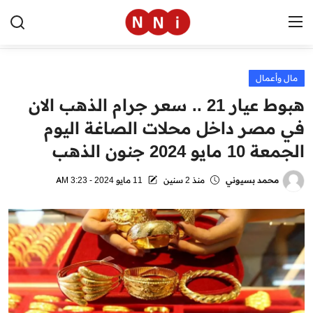
مال وأعمال
الرئيسية
هبوط عيار 21 .. سعر جرام الذهب الان
اخبار مصر
في مصر داخل محلات الصاغة اليوم
الجمعة 10 مايو 2024 جنون الذهب
العالم
الرياضة
محمد بسيوني
منذ 2 سنين
11 مايو 2024 - 3:23 AM
مال وأعمال
تقنية
التعليم
منوعات