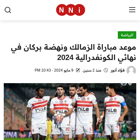
الرياضة
الرئيسية
موعد مباراة الزمالك ونهضة بركان في
اخبار مصر
نهائي الكونفدرالية 2024
العالم
فؤاد أنور
منذ 2 سنين
9 مايو 2024 - 10:43 PM
الرياضة
مال وأعمال
تقنية
التعليم
منوعات