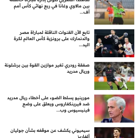
بين مالاوي وغانا في ربع نهائي كأس أمم
أف...
تابع الآن القنوات الناقلة لمباراة مصر
والدنمارك على برونزية كأس العالم لكرة
اليد...
صفقة رودري تغير موازين القوة بين برشلونة
وريال مدريد
مورينيو يسلط الضوء على أخطاء ريال مدريد
ضد فيرينكفاروس ويعلق على وضع
فينيسيوس وب...
سيميوني يكشف عن موقفه بشأن جوليان
ألفاريز