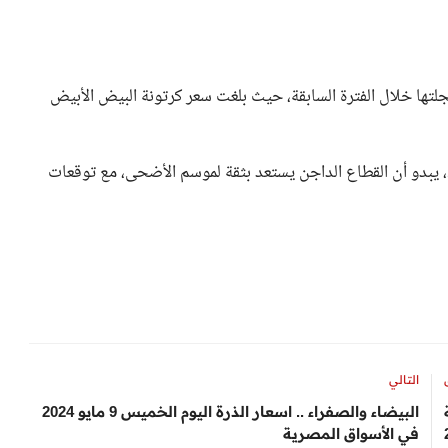
لتها خلال الفترة السابقة، حيث بلغت سعر كرتونة البيض الأبيض
بهذا الاستقرار الذي يعكسه السوق اليوم الخميس 9 مايو 2024، يبدو أن القطاع الداجن يستعد بثقة لموسم الأضحى، مع توقعات
التالي
ة
البيضاء والصفراء .. اسعار الذرة اليوم الخميس 9 مايو 2024
في الأسواق المصرية