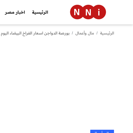
الرئيسية
اخبار مصر
الرئيسية
مال وأعمال
بورصة الدواجن اسعار الفراخ البيضاء اليوم الخميس 9 مايو 2024 سعر
الرئيسية
اخبار مصر
العالم
الرياضة
مال وأعمال
تقنية
التعليم
منوعات