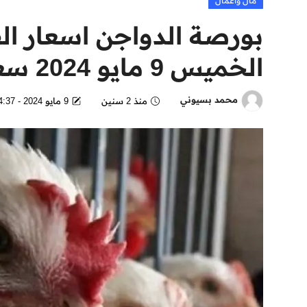
مال وأعمال
بورصة الدواجن اسعار الف
الخميس 9 مايو 2024 سعر كرتونة البيض
محمد بسيوني
منذ 2 سنين
9 مايو 2024 - 4:37 AM