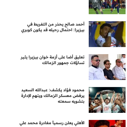
أحمد صالح يحذر من التفريط في
بيزيرا: احتمال رحيله قد يكون كوبري
تعليق أضا على أزمة خوان بيزيرا يثير
تساؤلات جمهور الزمالك
محمود فؤاد يكشف: عبدالله السعيد
يرفض معسكر الزمالك ويتهم الإدارة
بتشويه سمعته
الأهلي يعلن رسمياً مغادرة محمد علي