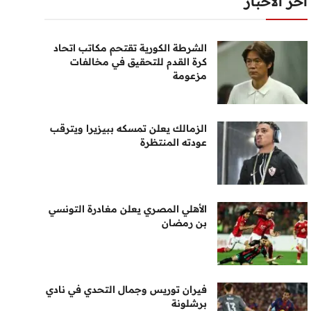
أخر الأخبار
الشرطة الكورية تقتحم مكاتب اتحاد
كرة القدم للتحقيق في مخالفات
مزعومة
الزمالك يعلن تمسكه ببيزيرا ويترقب
عودته المنتظرة
الأهلي المصري يعلن مغادرة التونسي
بن رمضان
فيران توريس وجمال التحدي في نادي
برشلونة