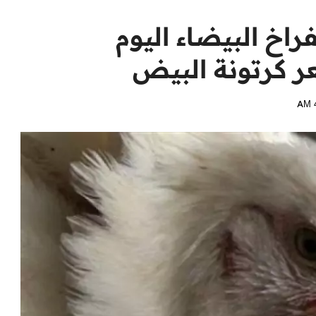
راخ البيضاء اليوم