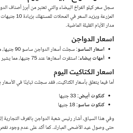
مدار الأيام القليلة الماضية.
اسعار الدواجن
اسعار الساسو
: سجلت أسعار الدواجن ساسو 90 جنيها، مع تحفظ في الحركة التسعيرية لهذا النوع.
أمهات بيضاء
: استقرت أسعارها عند 75 جنيها، مما يشير إلى استقرار عام في السوق.
اسعار الكتاكيت اليوم
أما فيما يتعلق بأسعار الكتاكيت، فقد سجلت تباينًا في الأسعا
كتكوت أبيض
: 33 جنيها
كتكوت ساسو
: 18 جنيها
وفي هذا السياق، أشار رئيس شعبة الدواجن بالغرف التجارية إلى 
حتى وصول عيد الأضحى المبارك. كما أكد على عدم وجود نقص في 