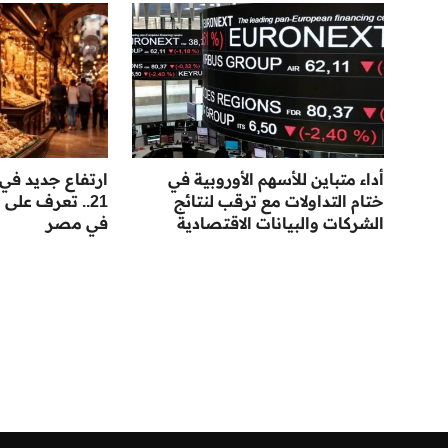
أداء متباين للأسهم الأوروبية في
ارتفاع جديد في
ختام التداولات مع ترقب لنتائج
21.. تعرف على
الشركات والبيانات الاقتصادية
في مصر