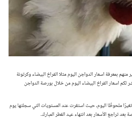
ر منهم بمعرفة اسعار الدواجن اليوم مثلا الفراخ البيضاء وكرتونة
انه، واليوم من خلال موقعنا NNI مصر سننشر لكم اسعار الفراخ البيضاء اليوم من خلال بورصة الدواجن
غيرًا ملحوظًا اليوم، حيث استقرت عند المستويات التي سجلتها يوم
بعد تراجع الأسعار بعد انتهاء عيد الفطر المبارك.