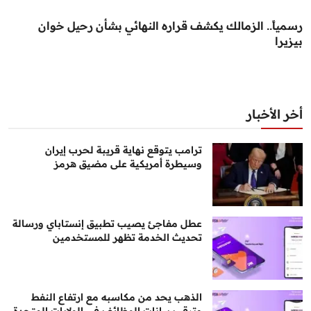
رسمياً.. الزمالك يكشف قراره النهائي بشأن رحيل خوان
بيزيرا
أخر الأخبار
ترامب يتوقع نهاية قريبة لحرب إيران
وسيطرة أمريكية على مضيق هرمز
عطل مفاجئ يصيب تطبيق إنستاباي ورسالة
تحديث الخدمة تظهر للمستخدمين
الذهب يحد من مكاسبه مع ارتفاع النفط
وترقب بيانات الوظائف في الولايات المتحدة