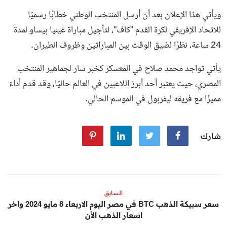
ويأتي هذا الإعلان بعد أن أرسل المنتخب الوطني خطابًا رسميًا
للاتحاد الإفريقي لكرة القدم "كاف"، لتأجيل مباراة غينيا بيساو لمدة
24 ساعة، نظرًا لضيق الوقت بين المباراتين وظروف الطيران.
يأتي تواجد محمد صلاح في المعسكر كخبر سار لجماهير المنتخب
المصري، حيث يعتبر أحد أبرز اللاعبين في العالم حاليًا، وقد قدم أداءً
مميزًا مع فريقه ليفربول في الموسم الحالي.
شارك
السابق
سعر سبيكة الذهب BTC في مصر اليوم الاربعاء 8 مايو 2024 واخر
اسعار الذهب الأن