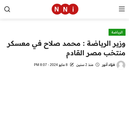
الرياضة
الرئيسية
وزير الرياضة : محمد صلاح في معسكر
اخبار مصر
منتخب مصر القادم
العالم
فؤاد أنور
منذ 2 سنين
8 مايو 2024 - 8:07 PM
الرياضة
مال وأعمال
تقنية
التعليم
منوعات