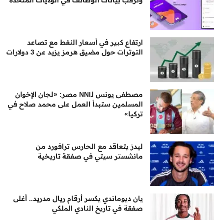
ارتفاع كبير في أسعار النفط مع تصاعد
التوترات حول مضيق هرمز يزيد عن 3 دولارات
مصطفى يونس لـNNI مصر: «لجان الإخوان
المسلمين ستبدأ العمل على محمد صلاح في
تركيا»
ليدز يتعاقد مع الحارس ترافورد من
مانشستر سيتي في صفقة تاريخية
يان ديوماندي يكسر أرقام ريال مدريد.. أغلى
صفقة في تاريخ النادي الملكي