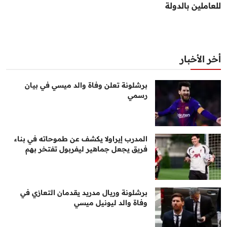
للعاملين بالدولة
أخر الأخبار
برشلونة تعلن وفاة والد ميسي في بيان
رسمي
المدرب إيراولا يكشف عن طموحاته في بناء
فريق يجعل جماهير ليفربول تفتخر بهم
برشلونة وريال مدريد يقدمان التعازي في
وفاة والد ليونيل ميسي