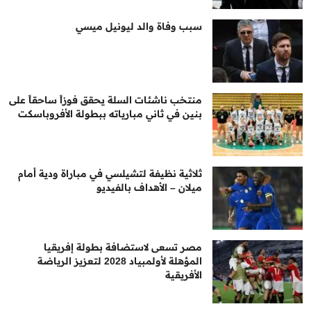
سبب وفاة والد ليونيل ميسي
منتخب ناشئات السلة يحقق فوزاً ساحقاً على
بنين في ثاني مبارياته ببطولة الأفروباسكت
ثلاثية نظيفة لتشيلسي في مباراة ودية أمام
ميلان – الأهداف بالفيديو
مصر تسعى لاستضافة بطولة إفريقيا
المؤهلة لأولمبياد 2028 لتعزيز الرياضة
الأفريقية