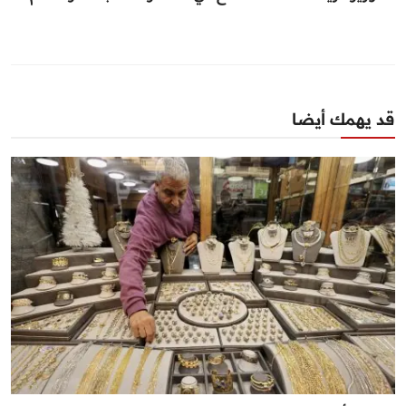
قد يهمك أيضا