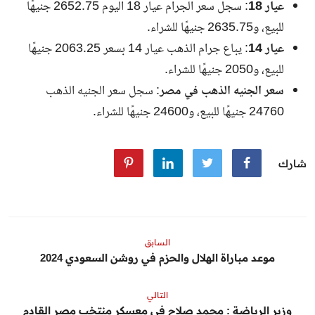
عيار 18
: سجل سعر الجرام عيار 18 اليوم
2652.75
جنيهًا
للبيع، و2635.75 جنيهًا للشراء.
عيار 14
: يباع جرام الذهب عيار 14 بسعر 2063.25 جنيهًا
للبيع، و
2050
جنيهًا للشراء.
سعر الجنيه الذهب في مصر
: سجل سعر الجنيه الذهب
24760 جنيهًا للبيع، و24600 جنيهًا للشراء.
شارك
السابق
موعد مباراة الهلال والحزم في روشن السعودي 2024
التالي
وزير الرياضة : محمد صلاح في معسكر منتخب مصر القادم