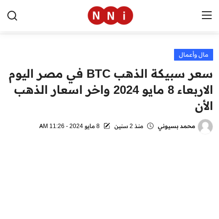
مال وأعمال
الرئيسية
سعر سبيكة الذهب BTC في مصر اليوم
اخبار مصر
الاربعاء 8 مايو 2024 واخر اسعار الذهب
الأن
العالم
الرياضة
محمد بسيوني
منذ 2 سنين
8 مايو 2024 - 11:26 AM
مال وأعمال
تقنية
التعليم
منوعات