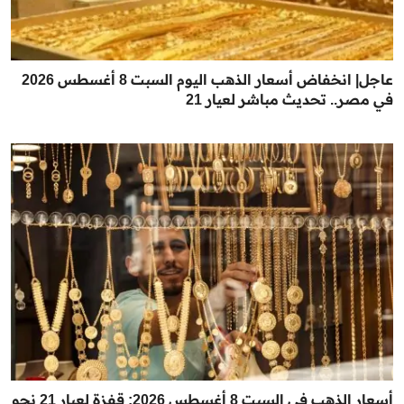
عاجل| انخفاض أسعار الذهب اليوم السبت 8 أغسطس 2026
في مصر.. تحديث مباشر لعيار 21
أسعار الذهب في السبت 8 أغسطس 2026: قفزة لعيار 21 نحو