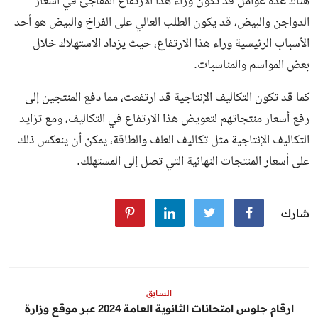
هناك عدة عوامل قد تكون وراء هذا الارتفاع المفاجئ في أسعار
الدواجن والبيض، قد يكون الطلب العالي على الفراخ والبيض هو أحد
الأسباب الرئيسية وراء هذا الارتفاع، حيث يزداد الاستهلاك خلال
بعض المواسم والمناسبات.
كما قد تكون التكاليف الإنتاجية قد ارتفعت، مما دفع المنتجين إلى
رفع أسعار منتجاتهم لتعويض هذا الارتفاع في التكاليف، ومع تزايد
التكاليف الإنتاجية مثل تكاليف العلف والطاقة، يمكن أن ينعكس ذلك
على أسعار المنتجات النهائية التي تصل إلى المستهلك.
شارك
السابق
ارقام جلوس امتحانات الثانوية العامة 2024 عبر موقع وزارة