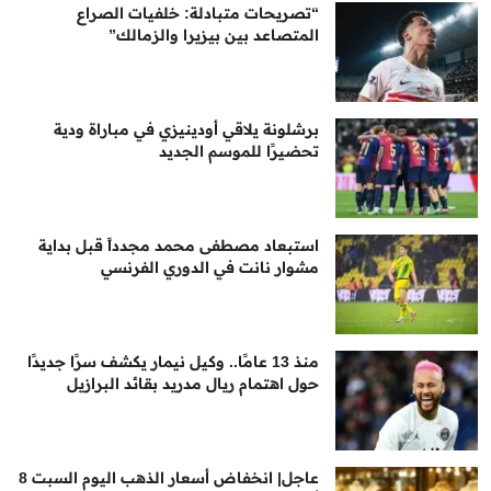
“تصريحات متبادلة: خلفيات الصراع
المتصاعد بين بيزيرا والزمالك”
برشلونة يلاقي أودينيزي في مباراة ودية
تحضيرًا للموسم الجديد
استبعاد مصطفى محمد مجدداً قبل بداية
مشوار نانت في الدوري الفرنسي
منذ 13 عامًا.. وكيل نيمار يكشف سرًا جديدًا
حول اهتمام ريال مدريد بقائد البرازيل
عاجل| انخفاض أسعار الذهب اليوم السبت 8