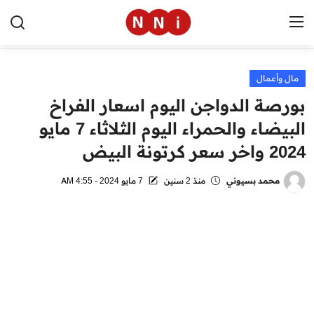
مال وأعمال
الرئيسية
بورصة الدواجن اليوم اسعار الفراخ
اخبار مصر
البيضاء والحمراء اليوم الثلاثاء 7 مايو
2024 واخر سعر كرتونة البيض
العالم
الرياضة
محمد بسيوني
منذ 2 سنين
7 مايو 2024 - 4:55 AM
مال وأعمال
تقنية
التعليم
منوعات