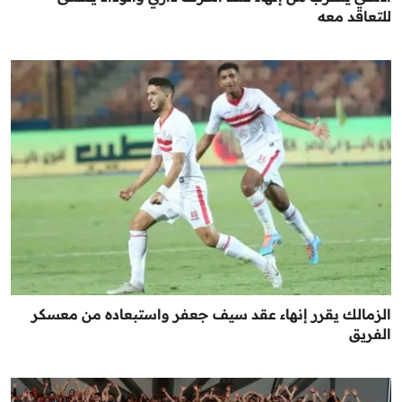
للتعاقد معه
الزمالك يقرر إنهاء عقد سيف جعفر واستبعاده من معسكر
الفريق