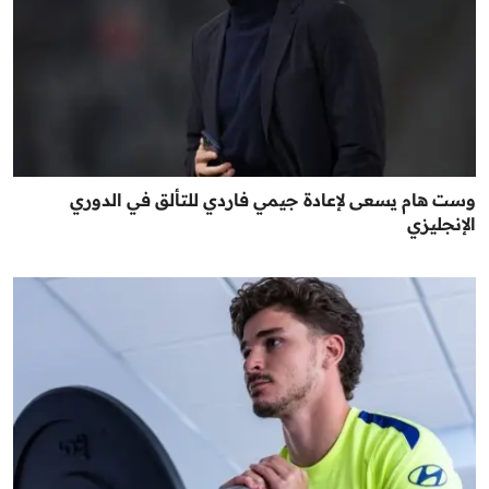
وست هام يسعى لإعادة جيمي فاردي للتألق في الدوري
الإنجليزي