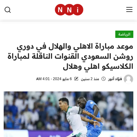
الرياضة
الرئيسية
موعد مباراة الاهلي والهلال في دوري
اخبار مصر
روشن السعودي القنوات الناقلة لمباراة
الكلاسيكو اهلي وهلال
العالم
الرياضة
فؤاد أنور
منذ 2 سنين
6 مايو 2024 - 4:01 AM
مال وأعمال
تقنية
التعليم
منوعات