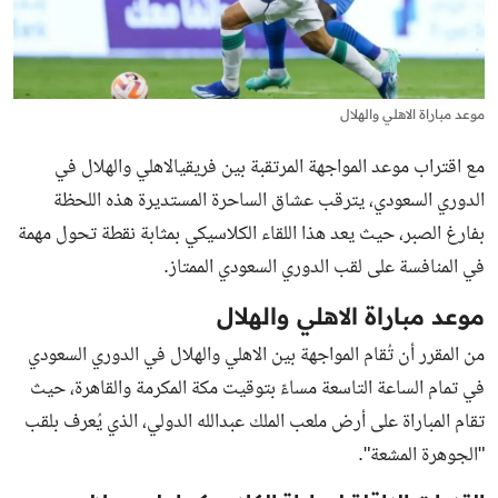
موعد مباراة الاهلي والهلال
مع اقتراب موعد المواجهة المرتقبة بين فريقيالاهلي والهلال في
الدوري السعودي، يترقب عشاق الساحرة المستديرة هذه اللحظة
بفارغ الصبر، حيث يعد هذا اللقاء الكلاسيكي بمثابة نقطة تحول مهمة
في المنافسة على لقب الدوري السعودي الممتاز.
موعد مباراة الاهلي والهلال
من المقرر أن تُقام المواجهة بين الاهلي والهلال في الدوري السعودي
في تمام الساعة التاسعة مساءً بتوقيت مكة المكرمة والقاهرة، حيث
تقام المباراة على أرض ملعب الملك عبدالله الدولي، الذي يُعرف بلقب
"الجوهرة المشعة".