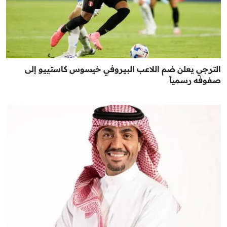
الترجي يعلن ضم اللاعب البيروفي خيسوس كاستييو إلى
صفوفه رسمياً