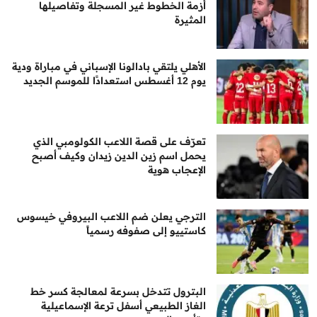
أزمة الخطوط غير المسجلة وتفاصيلها
المثيرة
الأهلي يلتقي بادالونا الإسباني في مباراة ودية
يوم 12 أغسطس استعدادًا للموسم الجديد
تعرّف على قصة اللاعب الكولومبي الذي
يحمل اسم زين الدين زيدان وكيف أصبح
الإعجاب هوية
الترجي يعلن ضم اللاعب البيروفي خيسوس
كاستييو إلى صفوفه رسمياً
البترول تتدخل بسرعة لمعالجة كسر خط
الغاز الطبيعي أسفل ترعة الإسماعيلية