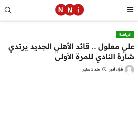
الرياضة
الرئيسية
علي معلول .. قائد الأهلي الجديد يرتدي
اخبار مصر
شارة النادي للمرة الأولى
العالم
فؤاد أنور
منذ 2 سنين
الرياضة
مال وأعمال
تقنية
التعليم
منوعات