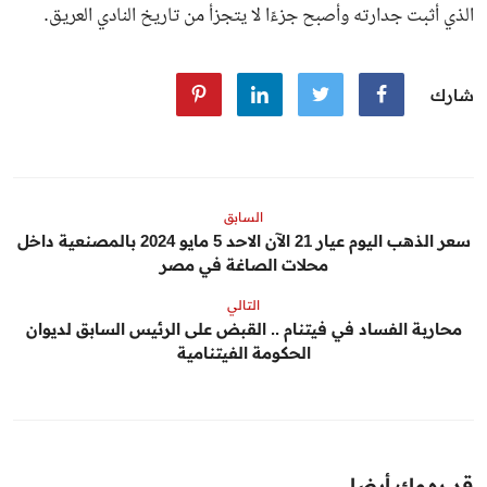
الذي أثبت جدارته وأصبح جزءًا لا يتجزأ من تاريخ النادي العريق.
شارك
السابق
سعر الذهب اليوم عيار 21 الآن الاحد 5 مايو 2024 بالمصنعية داخل
محلات الصاغة في مصر
التالي
محاربة الفساد في فيتنام .. القبض على الرئيس السابق لديوان
الحكومة الفيتنامية
قد يهمك أيضا