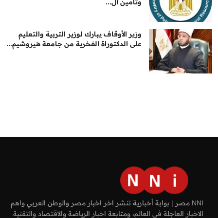
وتأمين ال...
وزير الأوقاف يبارك لوزير التربية والتعليم
على الدكتوراة الفخرية من جامعة هيروشيم...
NNI مصر | بوابة أخبارية تنشر اخر اخبار مصر والوطن العربي واهم
الاخبار العاجلة في العالم، ومتابعة اخبار الرياضة والاقتصاد والتقنية.