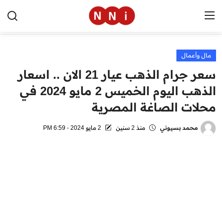
مال وأعمال
الرئيسية
سعر جرام الذهب عيار 21 الان .. اسعار
اخبار مصر
الذهب اليوم الخميس 2 مايو 2024 في
محلات الصاغة المصرية
العالم
الرياضة
محمد بسيوني
منذ 2 سنين
2 مايو 2024 - 6:59 PM
مال وأعمال
تقنية
التعليم
منوعات