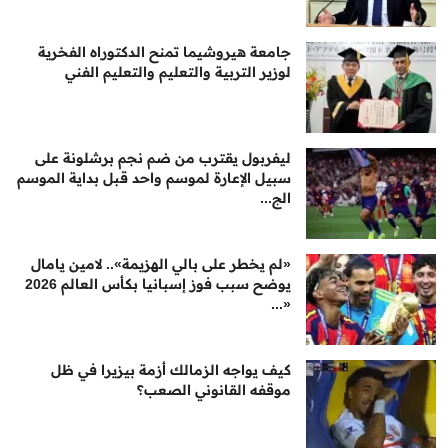
جامعة هيروشيما تمنح الدكتوراه الفخرية
لوزير التربية والتعليم والتعليم الفني
ليفربول يقترب من ضم نجم برشلونة على
سبيل الإعارة لموسم واحد قبل بداية الموسم
الج...
«لم يخطر على بالي الهزيمة».. لامين يامال
يوضح سبب فوز إسبانيا بكأس العالم 2026
«...
كيف يواجه الزمالك أزمة بيزيرا في ظل
موقفه القانوني الصعب؟