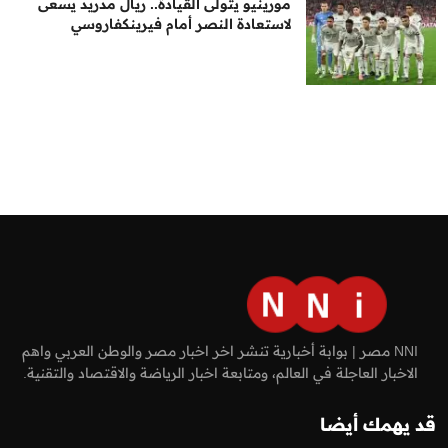
مورينيو يتولى القيادة.. ريال مدريد يسعى
لاستعادة النصر أمام فيرينكفاروسي
NNI مصر | بوابة أخبارية تنشر اخر اخبار مصر والوطن العربي واهم
الاخبار العاجلة في العالم، ومتابعة اخبار الرياضة والاقتصاد والتقنية.
قد يهمك أيضا