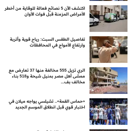
اكتشف الآن 5 نصائح فعالة للوقاية من أخطر
الأمراض المزمنة قبل فوات الأوان
تفاصيل الطقس السبت: رياح قوية وأتربة
وارتفاع الأمواج في المحافظات
الري تزيل 555 مخالفة منها 37 تعارض مع
ممشى أهل مصر بمنيل شيحة و518 بناء
مخالف بف...
«حماس القمة».. تشيلسي يواجه ميلان في
اختبار قوي قبل انطلاق الموسم الجديد