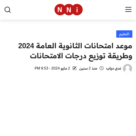
التعليم
الرئيسية
موعد امتحانات الثانوية العامة 2024
اخبار مصر
وطريقة توزيع درجات الامتحانات
العالم
ندى دياب
منذ 2 سنين
2 مايو 2024 - 9:53 PM
الرياضة
مال وأعمال
تقنية
التعليم
منوعات