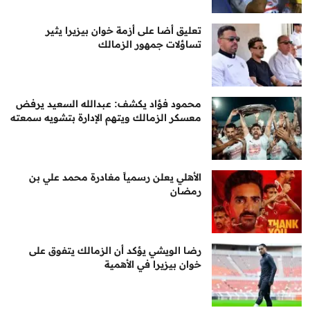
تعليق أضا على أزمة خوان بيزيرا يثير
تساؤلات جمهور الزمالك
محمود فؤاد يكشف: عبدالله السعيد يرفض
معسكر الزمالك ويتهم الإدارة بتشويه سمعته
الأهلي يعلن رسمياً مغادرة محمد علي بن
رمضان
رضا الويشي يؤكد أن الزمالك يتفوق على
خوان بيزيرا في الأهمية