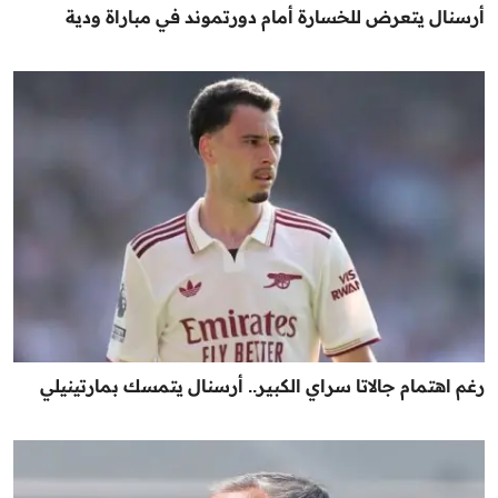
أرسنال يتعرض للخسارة أمام دورتموند في مباراة ودية
رغم اهتمام جالاتا سراي الكبير.. أرسنال يتمسك بمارتينيلي