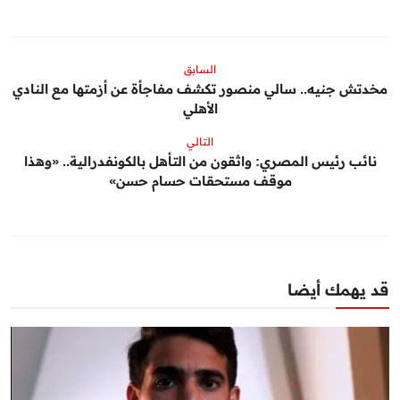
السابق
مخدتش جنيه.. سالي منصور تكشف مفاجأة عن أزمتها مع النادي
الأهلي
التالي
نائب رئيس المصري: واثقون من التأهل بالكونفدرالية.. «وهذا
موقف مستحقات حسام حسن»
قد يهمك أيضا