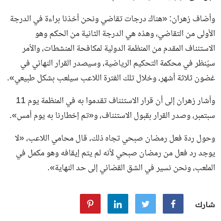
وأضاف زهران: «هناك درجات تقاضي ونحن أخذنا براءة في الدرجة
الأولى من التقاضي، وهذه هي الدرجة الثانية من الحكم وهو
الاستئناف المقدم من المنظمة الدولية لمكافحة المنشطات، والأمر
سيُنظر في محكمة التحكيم الرياضية، وسيصدر القرار النهائي في
غضون ثلاثة أشهر، وخلال تلك الفترة اللاعب سيلعب بشكل طبيعي».
وأشار زهران إلى أن قرار الاستئناف تقدموا به في المنظمة يوم 11
سبتمبر، وصدر القرار بقبول الاستئناف، و«تم إخطارنا به يوم أمس».
وحول ردة فعل رمضان صبحي تجاه ذلك، قال محامي اللاعب، «لا
يوجد رد فعل من رمضان صبحي لأنه لم يتم إيقافه وهو مكمل في
الملعب، ونحن نسير في الشق القضائي إلى حد النهاية».
شارك