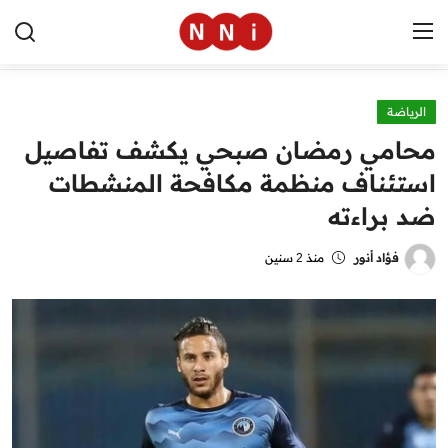
الرياضة
الرئيسية
محامي رمضان صبحي يكشف تفاصيل
اخبار مصر
استئناف منظمة مكافحة المنشطات
ضد براءته
العالم
الرياضة
فؤاد أنور
منذ 2 سنين
مال وأعمال
تقنية
التعليم
منوعات