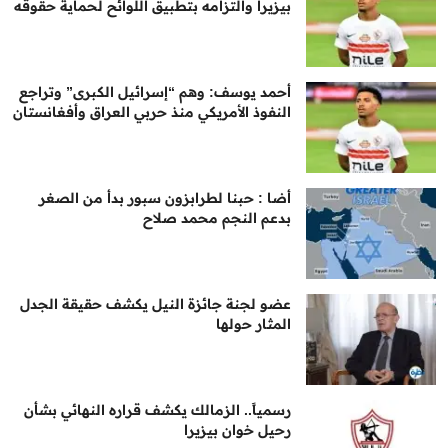
بيزيرا والتزامه بتطبيق اللوائح لحماية حقوقه
أحمد يوسف: وهم “إسرائيل الكبرى” وتراجع
النفوذ الأمريكي منذ حربي العراق وأفغانستان
أضا : حبنا لطرابزون سبور بدأ من الصغر
بدعم النجم محمد صلاح
عضو لجنة جائزة النيل يكشف حقيقة الجدل
المثار حولها
رسمياً.. الزمالك يكشف قراره النهائي بشأن
رحيل خوان بيزيرا