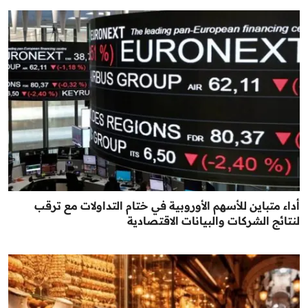
أداء متباين للأسهم الأوروبية في ختام التداولات مع ترقب
لنتائج الشركات والبيانات الاقتصادية