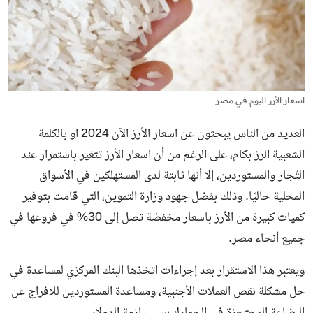
اسعار الأرز اليوم في مصر
العديد من الناس يبحثون عن اسعار الأرز الآن 2024 او بالكلمة
الشعبية الرز بكام، على الرغم من أن اسعار الأرز تتغير باستمرار عند
التُجار والمستوردين، إلا أنها ثابتة لدى المستهلكين في الأسواق
المحلية حاليًا. وذلك بفضل جهود وزارة التموين، التي قامت بتوفير
كميات كبيرة من الأرز باسعار مخفضة تصل إلى 30% في فروعها في
جميع أنحاء مصر.
ويعتبر هذا الاستقرار بعد إجراءات اتخذها البنك المركزي لمساعدة في
حل مشكلة نقص العملات الأجنبية، ومساعدة المستوردين للافراج عن