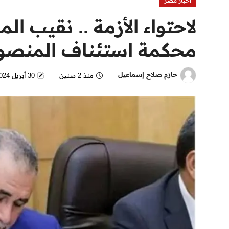
اخبار مصر
لاحتواء الأزمة .. نقيب ا
محكمة استئناف المنصو
حازم صلاح إسماعيل
منذ 2 سنين
30 أبريل 2024 - 4:14 AM