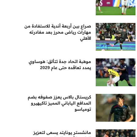
صراع بين أربعة أندية للاستفادة من
مهارات رياض محرز بعد مغادرته
الأهلي
موهبة اتحاد جدة تتألق: هوساوي
يمدد تعاقده حتى عام 2029
كريستال بالاس يعزز صفوفه بضم
المدافع الياباني المميز تاكيهيرو
تومياسو
مانشستر يونايتد يسعى لتعزيز