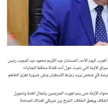
العرب، اليوم الأحد، المستشار عبد الكريم محمود عبد المجيد، رئيس
ياق الأزمة التي نشبت حول أحد قضاة محكمة الجنايات
فرصة لأي شخص يريد زعزعة الاستقرار، وعلى ضرورة تعزيز التفاهم
 احتواء الأزمة حتى يتم تفويت المتربصين بإشعال الفتنة وتحويل
الخلاف ويعمق الخلاف. الشرخ بين شريكي العدالة، المحاماة