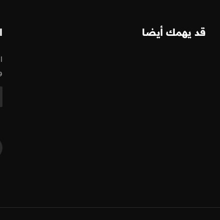
قد يهمك أيضا
ا
ا
و