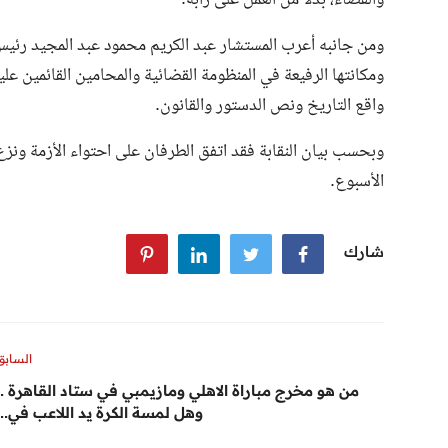
والقضاء، بدلاً من العمل على رأبه.
ومن جانبه أعرب المستشار عبد الكريم محمود عبد المجيد رئيس 
ومكانتها الرفيعة في المنظومة القضائية والمحامين القائمين ع
واقع التاريخ ونص الدستور والقانون.
وبحسب بيان النقابة فقد اتفق الطرفان على احتواء الأزمة ونزع
الأسبوع.
شارك
السابق
من هو مخرج مباراة الاهلي ومازيمبي في ستاد القاهرة ..
وهل لمسة الكرة يد اللاعب في...