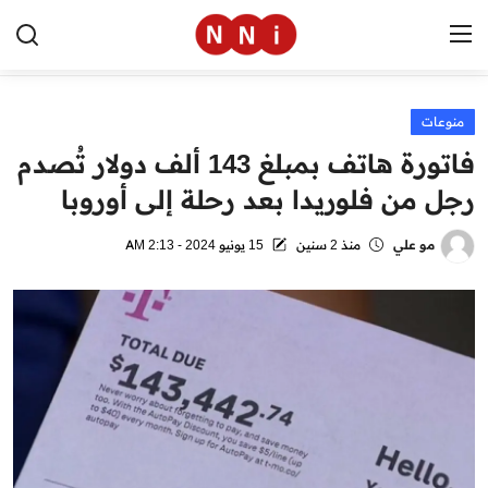
منوعات
الرئيسية
فاتورة هاتف بمبلغ 143 ألف دولار تُصدم
اخبار مصر
رجل من فلوريدا بعد رحلة إلى أوروبا
العالم
مو علي
منذ 2 سنين
15 يونيو 2024 - 2:13 AM
الرياضة
مال وأعمال
تقنية
التعليم
منوعات