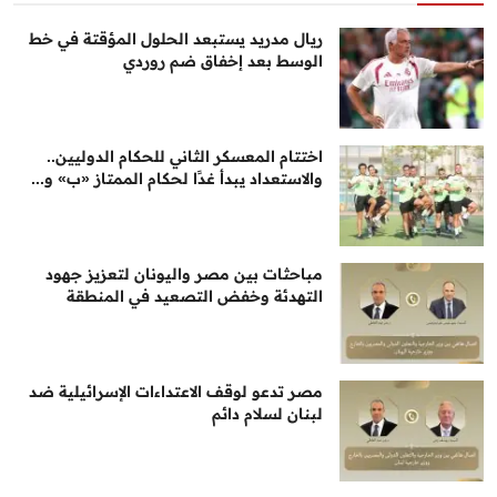
ريال مدريد يستبعد الحلول المؤقتة في خط
الوسط بعد إخفاق ضم روردي
اختتام المعسكر الثاني للحكام الدوليين..
والاستعداد يبدأ غدًا لحكام الممتاز «ب» و...
مباحثات بين مصر واليونان لتعزيز جهود
التهدئة وخفض التصعيد في المنطقة
مصر تدعو لوقف الاعتداءات الإسرائيلية ضد
لبنان لسلام دائم