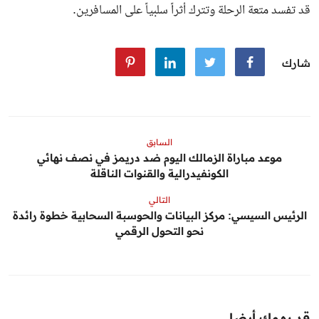
قد تفسد متعة الرحلة وتترك أثراً سلبياً على المسافرين.
شارك
السابق
موعد مباراة الزمالك اليوم ضد دريمز في نصف نهائي
الكونفيدرالية والقنوات الناقلة
التالي
الرئيس السيسي: مركز البيانات والحوسبة السحابية خطوة رائدة
نحو التحول الرقمي
قد يهمك أيضا