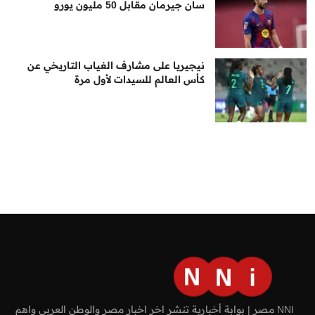
سان جيرمان مقابل 50 مليون يورو
نيجيريا على مشارف الغياب التاريخي عن
كأس العالم للسيدات لأول مرة
NNI مصر | بوابة أخبارية تنشر اخر اخبار مصر والوطن العربي واهم