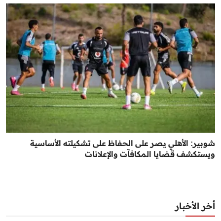
شوبير: الأهلي يصر على الحفاظ على تشكيلته الأساسية
ويستكشف قضايا المكافآت والإعلانات
أخر الأخبار