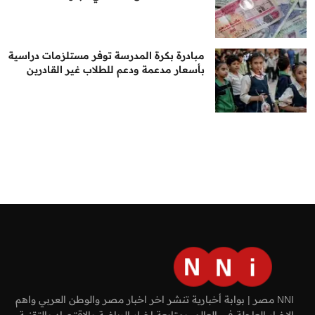
مبادرة بكرة المدرسة توفر مستلزمات دراسية
بأسعار مدعمة ودعم للطلاب غير القادرين
NNI مصر | بوابة أخبارية تنشر اخر اخبار مصر والوطن العربي واهم