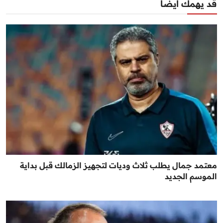
قد يهمك أيضا
معتمد جمال يطلب ثلاث وديات لتجهيز الزمالك قبل بداية
الموسم الجديد