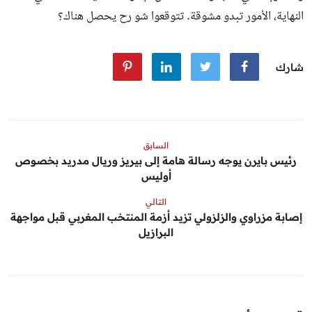
النهاية، الأمور تبدو مشوقة. تتوقعوا شو رح يحصل هناك؟
شارك
السابق
رئيس بايرن يوجه رسالة هامة إلى بيريز وريال مدريد بخصوص
أوليس
التالي
إصابة مزراوي والزلزولي تزيد أزمة المنتخب المغربي قبل مواجهة
البرازيل