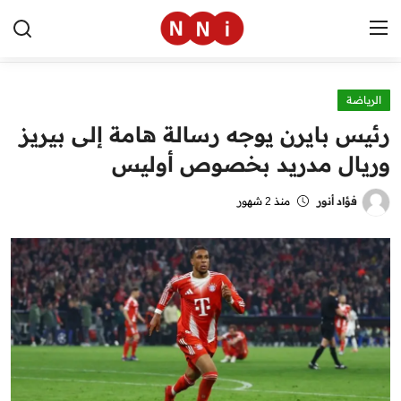
الرياضة
الرئيسية
رئيس بايرن يوجه رسالة هامة إلى بيريز
اخبار مصر
وريال مدريد بخصوص أوليس
العالم
فؤاد أنور
منذ 2 شهور
الرياضة
مال وأعمال
تقنية
التعليم
منوعات