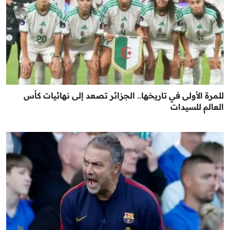
للمرة الأولى في تاريخها.. الجزائر تصعد إلى نهائيات كأس
العالم للسيدات