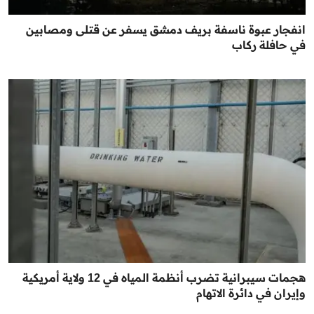
انفجار عبوة ناسفة بريف دمشق يسفر عن قتلى ومصابين
في حافلة ركاب
هجمات سيبرانية تضرب أنظمة المياه في 12 ولاية أمريكية
وإيران في دائرة الاتهام