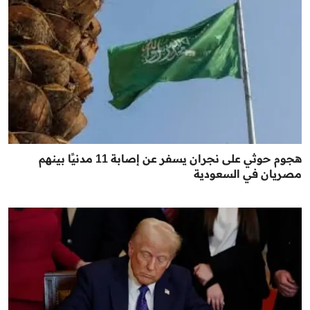
هجوم حوثي على نجران يسفر عن إصابة 11 مدنيًا بينهم
مصريان في السعودية