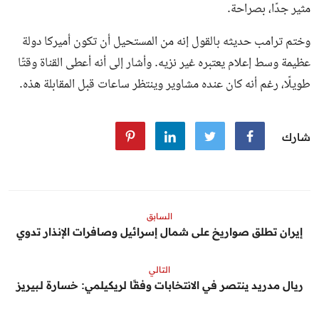
مثير جدًا، بصراحة.
وختم ترامب حديثه بالقول إنه من المستحيل أن تكون أميركا دولة
عظيمة وسط إعلام يعتبره غير نزيه. وأشار إلى أنه أعطى القناة وقتًا
طويلًا، رغم أنه كان عنده مشاوير وينتظر ساعات قبل المقابلة هذه.
شارك
السابق
إيران تطلق صواريخ على شمال إسرائيل وصافرات الإنذار تدوي
التالي
ريال مدريد ينتصر في الانتخابات وفقًا لريكيلمي: خسارة لـبيريز