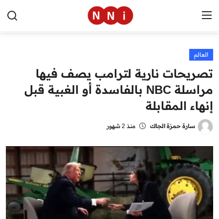
العالم
الرئيسية
تصريحات نارية لترامب يصف فيها
اخبار مصر
مراسلة NBC بالفاسدة أو الغبية قبل
إنهاء المقابلة
العالم
الرياضة
سارة حمزة الجاك
منذ 2 شهور
مال وأعمال
تقنية
التعليم
منوعات