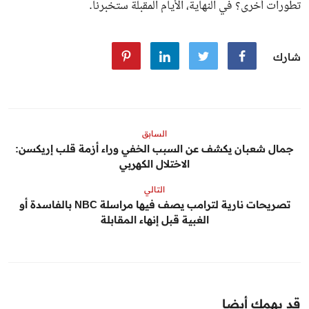
تطورات أخرى؟ في النهاية، الأيام المقبلة ستخبرنا.
شارك
السابق
جمال شعبان يكشف عن السبب الخفي وراء أزمة قلب إريكسن:
الاختلال الكهربي
التالي
تصريحات نارية لترامب يصف فيها مراسلة NBC بالفاسدة أو
الغبية قبل إنهاء المقابلة
قد يهمك أيضا