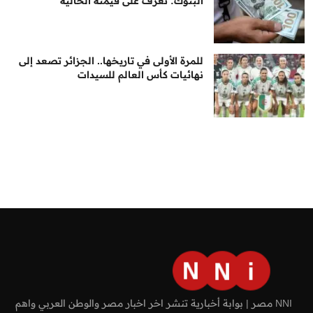
البنوك: تعرف على قيمته الحالية
للمرة الأولى في تاريخها.. الجزائر تصعد إلى
نهائيات كأس العالم للسيدات
NNI مصر | بوابة أخبارية تنشر اخر اخبار مصر والوطن العربي واهم