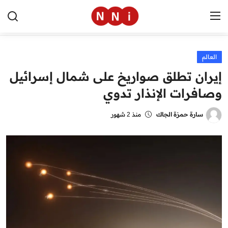
العالم
الرئيسية
إيران تطلق صواريخ على شمال إسرائيل
اخبار مصر
وصافرات الإنذار تدوي
العالم
سارة حمزة الجاك
منذ 2 شهور
الرياضة
مال وأعمال
تقنية
التعليم
منوعات