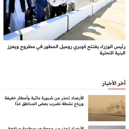
رئيس الوزراء يفتتح كوبري روميل المطور في مطروح ويعزز
البنية التحتية
أخر الأخبار
الأرصاد تحذر من شبورة مائية وأمطار خفيفة
ورياح نشطة تضرب بعض المناطق غدًا
الأرصاد تحذر من موجة حر ورطوبة مرتفعة