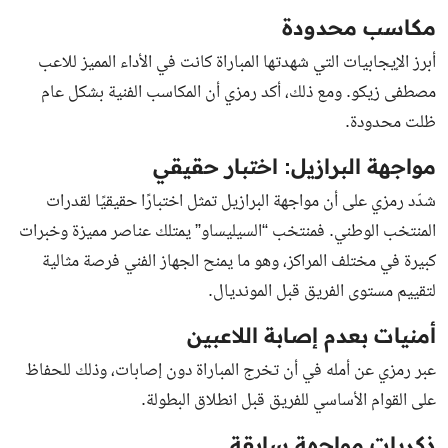
مكاسب محدودة
أبرز الإيجابيات التي شهدتها المباراة كانت في الأداء المميز للاعب
مصطفى زيكو. ومع ذلك، أكد رمزي أن المكاسب الفنية بشكل عام
ظلت محدودة.
مواجهة البرازيل: اختبار حقيقي
شدّد رمزي على أن مواجهة البرازيل تمثل اختبارًا حقيقيًا لقدرات
المنتخب الوطني. فمنتخب “السيليساو” يمتلك عناصر مميزة وخبرات
كبيرة في مختلف المراكز، وهو ما يمنح الجهاز الفني فرصة مثالية
لتقييم مستوى الفريق قبل المونديال.
أمنيات بعدم إصابة اللاعبين
عبر رمزي عن أمله في أن تخرج المباراة دون إصابات، وذلك للحفاظ
على القوام الأساسي للفريق قبل انطلاق البطولة.
ذكريات مواجهة سابقة