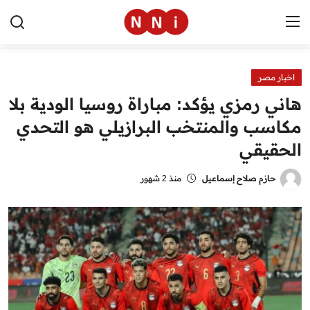
اخبار مصر
الرئيسية
هاني رمزي يؤكد: مباراة روسيا الودية بلا
اخبار مصر
مكاسب والمنتخب البرازيلي هو التحدي
الحقيقي
العالم
الرياضة
حازم صلاح إسماعيل
منذ 2 شهور
مال وأعمال
تقنية
التعليم
منوعات