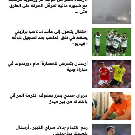
مع شبورة مائية تعرقل الحركة على الطرق
حتى ...
احتفال يتحول إلى مأساة.. لاعب برازيلي
يسقط في نفق الملعب بعد تسجيل هدفه
«فيديو»
أرسنال يتعرض للخسارة أمام دورتموند في
مباراة ودية
مروان حمدي يعزز صفوف الكرمة العراقي
بانتقاله من بيراميدز
رغم اهتمام جالاتا سراي الكبير.. أرسنال
يتمسك بمارتينيلي