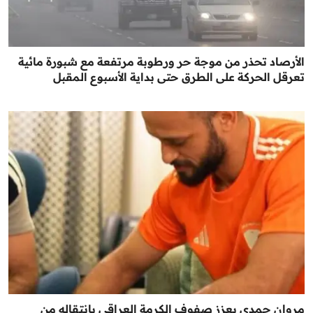
الأرصاد تحذر من موجة حر ورطوبة مرتفعة مع شبورة مائية
تعرقل الحركة على الطرق حتى بداية الأسبوع المقبل
مروان حمدي يعزز صفوف الكرمة العراقي بانتقاله من