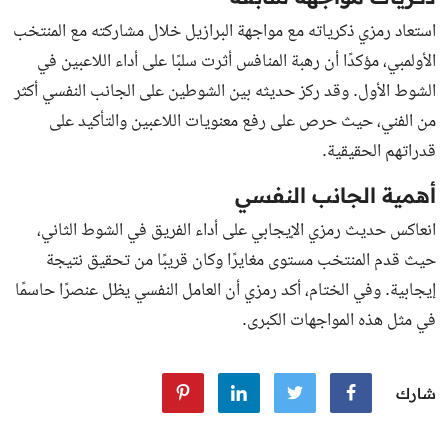
استعاد رمزي ذكرياته مع مواجهة البرازيل خلال مشاركته مع المنتخب
الأولمبي، مؤكدًا أن رهبة المنافس أثرت سلبًا على أداء اللاعبين في
الشوط الأول. وقد ركز حديثه بين الشوطين على الجانب النفسي أكثر
من الفني، حيث حرص على رفع معنويات اللاعبين والتأكيد على
قدراتهم الحقيقية.
أهمية الجانب النفسي
انعاكس حديث رمزي الإيجابي على أداء الفريق في الشوط الثاني،
حيث قدم المنتخب مستوى مغايرًا وكان قريبًا من تحقيق نتيجة
إيجابية. وفي الختام، أكد رمزي أن العامل النفسي يظل عنصرًا حاسمًا
في مثل هذه المواجهات الكبرى.
شارك