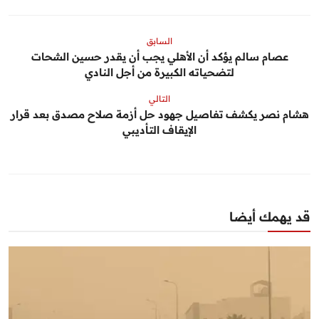
السابق
عصام سالم يؤكد أن الأهلي يجب أن يقدر حسين الشحات
لتضحياته الكبيرة من أجل النادي
التالي
هشام نصر يكشف تفاصيل جهود حل أزمة صلاح مصدق بعد قرار
الإيقاف التأديبي
قد يهمك أيضا