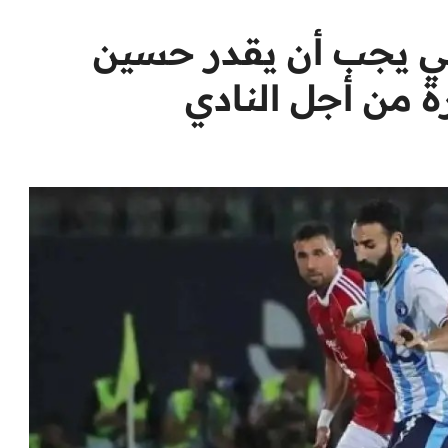
لي يجب أن يقدر حسين
ة من أجل النادي