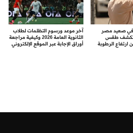
ة في صعيد مصر
آخر موعد ورسوم التظلمات لطلاب
ة تكشف طقس
الثانوية العامة 2026 وكيفية مراجعة
 ارتفاع الرطوبة
أوراق الإجابة عبر الموقع الإلكتروني