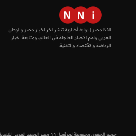
NNI مصر | بوابة أخبارية تنشر اخر اخبار مصر والوطن
العربي واهم الاخبار العاجلة في العالم، ومتابعة اخبار
الرياضة والاقتصاد والتقنية.
جميع الحقوق محفوظة لموقعنا NNI مصر المعهد القومي للتغذية