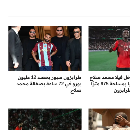
خل فيلا محمد صلاح
طرابزون سبور يحصد 12 مليون
الفاخرة في تركيا بمساحة 975 مترًا
يورو في 72 ساعة بصفقة محمد
رابزون
صلاح