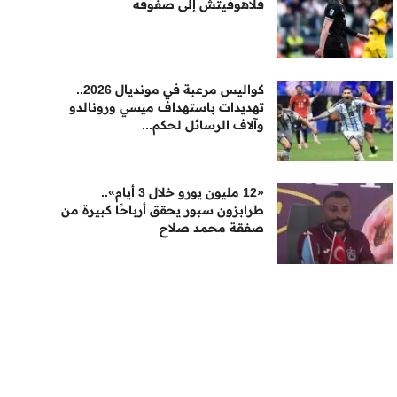
فلاهوفيتش إلى صفوفه
كواليس مرعبة في مونديال 2026..
تهديدات باستهداف ميسي ورونالدو
وآلاف الرسائل لحكم...
«12 مليون يورو خلال 3 أيام»..
طرابزون سبور يحقق أرباحًا كبيرة من
صفقة محمد صلاح