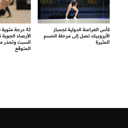
كأس الفراعنة الدولية لجمباز
42 درجة مئوي
الأيروبيك تصل إلى مرحلة الحسم
الأرصاد الجوي
المثيرة
السبت وتحذر من
المتوقع