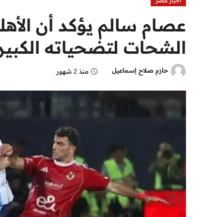
اخبار مصر
عصام سالم يؤكد أن الأه
الشحات لتضحياته الكبير
حازم صلاح إسماعيل
منذ 2 شهور