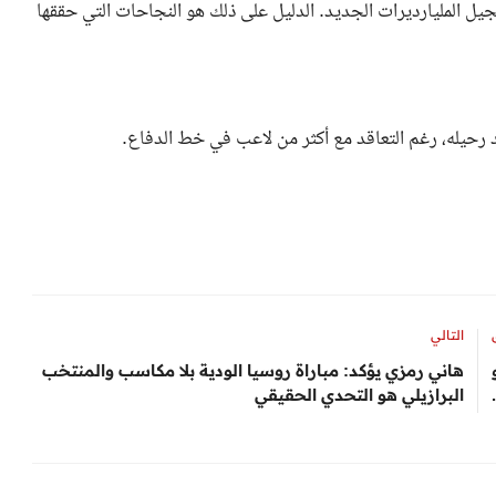
يل المليارديرات الجديد. الدليل على ذلك هو النجاحات التي حققها
 رحيله، رغم التعاقد مع أكثر من لاعب في خط الدفاع.
التالي
يونيو
هاني رمزي يؤكد: مباراة روسيا الودية بلا مكاسب والمنتخب
البرازيلي هو التحدي الحقيقي