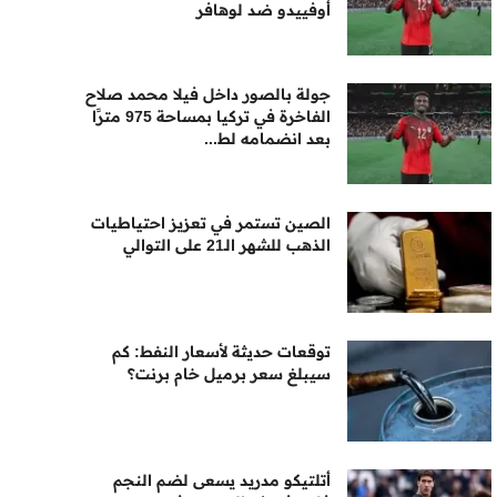
أوفييدو ضد لوهافر
جولة بالصور داخل فيلا محمد صلاح
الفاخرة في تركيا بمساحة 975 مترًا
بعد انضمامه لط...
الصين تستمر في تعزيز احتياطيات
الذهب للشهر الـ21 على التوالي
توقعات حديثة لأسعار النفط: كم
سيبلغ سعر برميل خام برنت؟
أتلتيكو مدريد يسعى لضم النجم