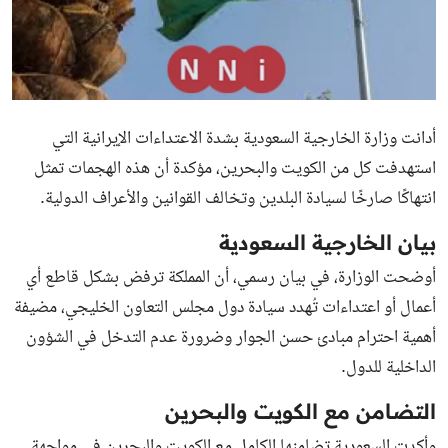
أدانت وزارة الخارجية السعودية بشدة الاعتداءات الإيرانية التي
استهدفت كل من الكويت والبحرين، مؤكدة أن هذه الهجمات تمثل
انتهاكًا صارخًا لسيادة البلدين وتخالف القوانين والأعراف الدولية.
بيان الخارجية السعودية
أوضحت الوزارة، في بيان رسمي، أن المملكة ترفض بشكل قاطع أي
أعمال أو اعتداءات تُهدد سيادة دول مجلس التعاون الخليجي، مضيفة
أهمية احترام مبادئ حسن الجوار وضرورة عدم التدخل في الشؤون
الداخلية للدول.
التضامن مع الكويت والبحرين
وأكدت السعودية تضامنها الكامل مع الكويت والبحرين في مواجهة