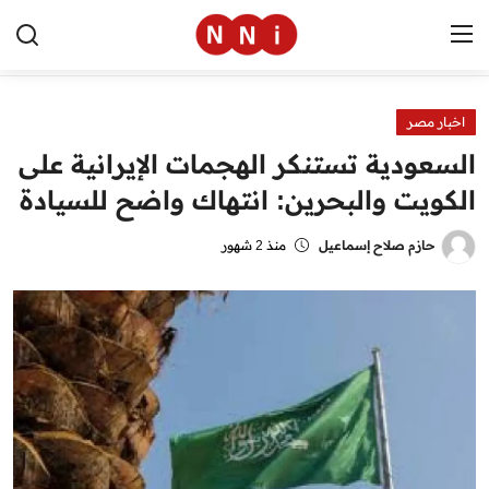
اخبار مصر
الرئيسية
السعودية تستنكر الهجمات الإيرانية على
اخبار مصر
الكويت والبحرين: انتهاك واضح للسيادة
العالم
حازم صلاح إسماعيل
منذ 2 شهور
الرياضة
مال وأعمال
تقنية
التعليم
منوعات