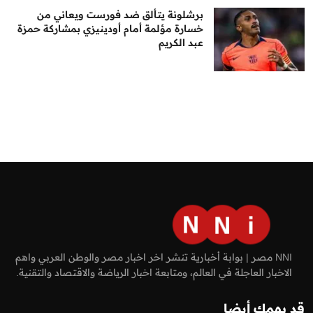
برشلونة يتألق ضد فورست ويعاني من
خسارة مؤلمة أمام أودينيزي بمشاركة حمزة
عبد الكريم
NNI مصر | بوابة أخبارية تنشر اخر اخبار مصر والوطن العربي واهم
الاخبار العاجلة في العالم، ومتابعة اخبار الرياضة والاقتصاد والتقنية.
قد يهمك أيضا