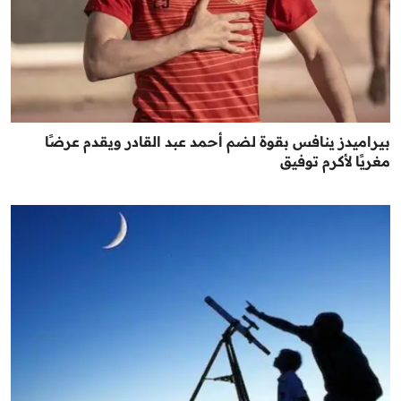
بيراميدز ينافس بقوة لضم أحمد عبد القادر ويقدم عرضًا
مغريًا لأكرم توفيق