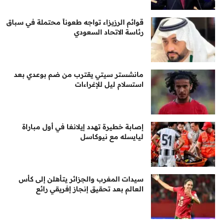
قوائم الرزيزاء تواجه طعوناً محتملة في سباق
رئاسة الاتحاد السعودي
مانشستر سيتي يقترب من ضم بوعدي بعد
استسلام ليل للإغراءات
إصابة خطيرة تهدد إيلانغا في أول مباراة
ليايسله مع نيوكاسل
سيدات المغرب والجزائر يتأهلن إلى كأس
العالم بعد تحقيق إنجاز إفريقي رائع