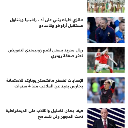
هانزي فليك يثني على أداء رافينيا ويتناول
مستقبل أراوخو وكاسادو
ريال مدريد يسعى لضم زوبيمندي لتعويض
تعثر صفقة رودري
الإصابات تضطر مانشستر يونايتد للاستعانة
بحارس بعيد عن الملاعب منذ 4 سنوات
فيفا يحذر: تضليل وانقلاب على الديمقراطية
تحت المجهر ولن نتسامح