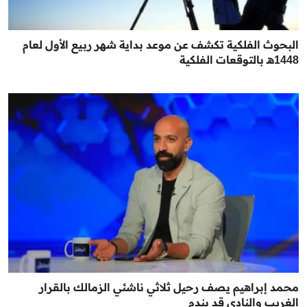
البحوث الفلكية تكشف عن موعد بداية شهر ربيع الأول لعام
1448هـ بالتوقعات الفلكية
محمد إبراهيم يصف رحيل ثلاثي ناشئي الزمالك بالقرار
الغريب والنادي قد يندم