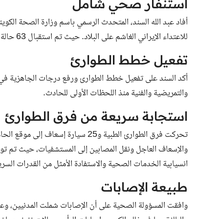
استنفار صحي شامل
أفاد عبد الله السند، المتحدث الرسمي باسم وزارة الصحة الكويتي
للاعتداء الإيراني الغاشم على البلاد. حيث تم استقبال 63 حالة إصابة، وإجراء 7 عمليات جراحية كبرى عاجلة.
تفعيل خطط الطوارئ
أكد السند على تفعيل خطط الطوارئ ورفع درجات الجاهزية في ك
والتمريضية والفنية منذ اللحظات الأولى للحادث.
استجابة سريعة من فرق الطوارئ
تحركت فرق الطوارئ الطبية و25 سيارة إ
انسيابية الخدمات الصحية والاستفادة الأمثل من القدرات السر
طبيعة الإصابات
وافقت المسؤولة الصحية على أن الإصابات شملت المدنيين، وعا