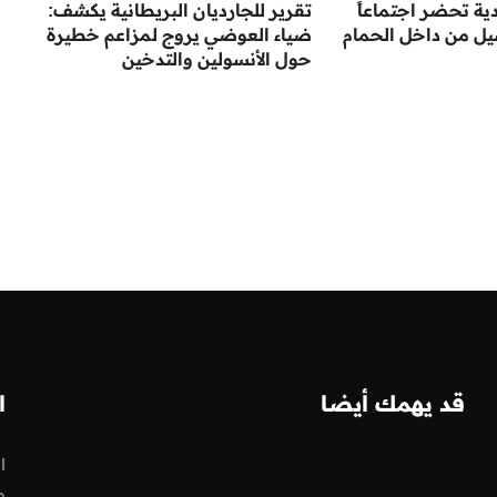
ية تحضر اجتماعاً
تقرير للجارديان البريطانية يكشف:
يل من داخل الحمام
ضياء العوضي يروج لمزاعم خطيرة
حول الأنسولين والتدخين
قد يهمك أيضا
ا
ا
و