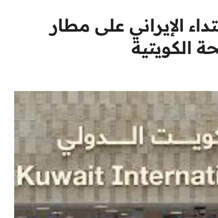
لاعتداء الإيراني على مطار
 الكويتية