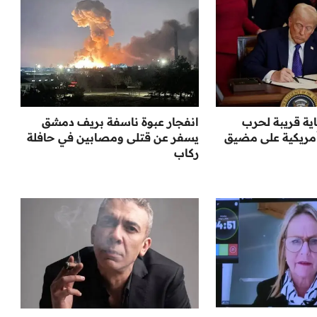
ية قريبة لحرب
انفجار عبوة ناسفة بريف دمشق
مريكية على مضيق
يسفر عن قتلى ومصابين في حافلة
ركاب