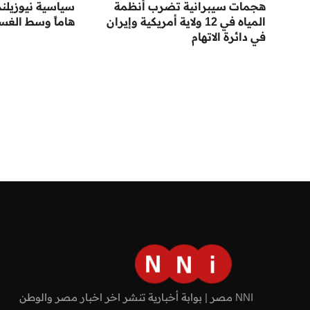
هجمات سيبرانية تضرب أنظمة
سياسية نيوزيلند
المياه في 12 ولاية أمريكية وإيران
هاماً وسط الغس
في دائرة الاتهام
NNI مصر | بوابة أخبارية تنشر اخر اخبار مصر والوطن