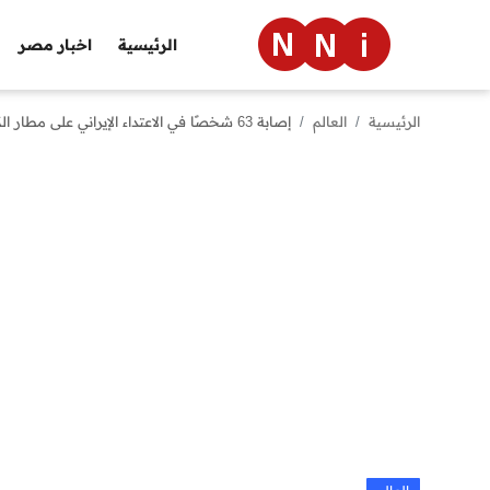
الرئيسية
اخبار مصر
الرئيسية
العالم
إصابة 63 شخصًا في الاعتداء الإيراني على مطار الكويت حسب وزارة الصحة الكويتية
الرئيسية
اخبار مصر
العالم
الرياضة
مال وأعمال
تقنية
التعليم
منوعات