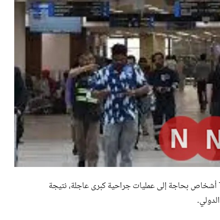
أعلنت وزارة الصحة الكويتية عن إصابة 63 شخصًا، من بينهم 7 أشخاص بحاجة إلى عمليات جراحية كبرى عاجلة، نتيجة
الدولي.