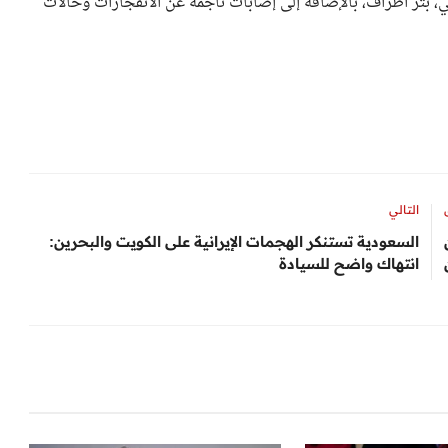
ي، بتر أطراف، بالإضافة إلى إصابات ناجمة عن الانفجارات وحالات
التالي
السعودية تستنكر الهجمات الإيرانية على الكويت والبحرين:
انتهاك واضح للسيادة