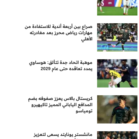
صراع بين أربعة أندية للاستفادة من
مهارات رياض محرز بعد مغادرته
الأهلي
موهبة اتحاد جدة تتألق: هوساوي
يمدد تعاقده حتى عام 2029
كريستال بالاس يعزز صفوفه بضم
المدافع الياباني المميز تاكيهيرو
تومياسو
مانشستر يونايتد يسعى لتعزيز