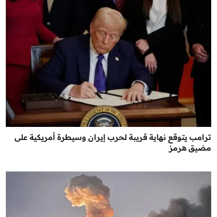
ترامب يتوقع نهاية قريبة لحرب إيران وسيطرة أمريكية على
مضيق هرمز