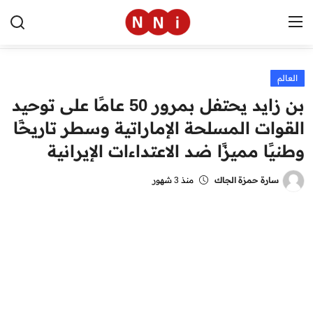
العالم
الرئيسية
بن زايد يحتفل بمرور 50 عامًا على توحيد
اخبار مصر
القوات المسلحة الإماراتية وسطر تاريخًا
وطنيًا مميزًا ضد الاعتداءات الإيرانية
العالم
الرياضة
سارة حمزة الجاك
منذ 3 شهور
مال وأعمال
تقنية
التعليم
منوعات