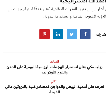
الأهداف الاستراتيجية
وأشار إلى أن تعزيز القدرات الدفاعية يُعتبر هدفًا استراتيجيًا ضمن
الرؤية التنموية الشاملة والمستدامة للدولة.
شارك
السابق
زيلينسكي يعلن استمرار الهجمات الروسية اليومية على المدن
والقرى الأوكرانية
التالي
تعرف على أهمية البيض والدواجن كمصادر غنية بالبروتين عالي
القيمة