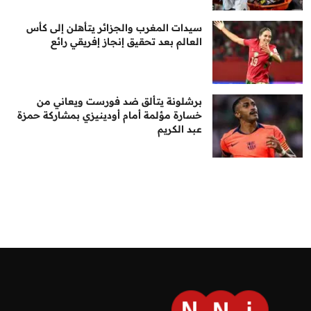
سيدات المغرب والجزائر يتأهلن إلى كأس
العالم بعد تحقيق إنجاز إفريقي رائع
برشلونة يتألق ضد فورست ويعاني من
خسارة مؤلمة أمام أودينيزي بمشاركة حمزة
عبد الكريم