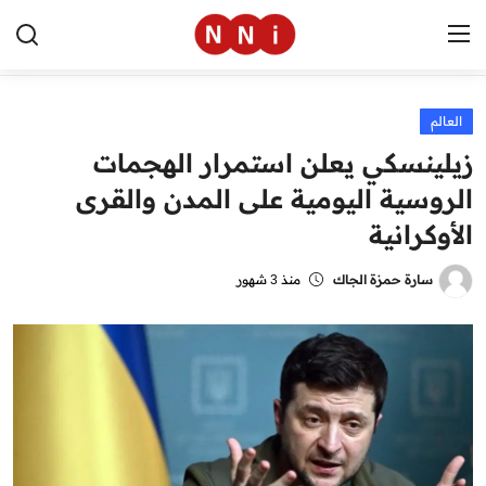
العالم
الرئيسية
زيلينسكي يعلن استمرار الهجمات
اخبار مصر
الروسية اليومية على المدن والقرى
الأوكرانية
العالم
الرياضة
سارة حمزة الجاك
منذ 3 شهور
مال وأعمال
تقنية
التعليم
منوعات