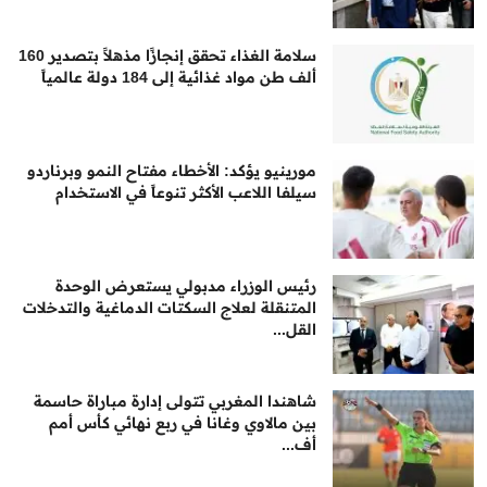
سلامة الغذاء تحقق إنجازًا مذهلاً بتصدير 160
ألف طن مواد غذائية إلى 184 دولة عالمياً
مورينيو يؤكد: الأخطاء مفتاح النمو وبرناردو
سيلفا اللاعب الأكثر تنوعاً في الاستخدام
رئيس الوزراء مدبولي يستعرض الوحدة
المتنقلة لعلاج السكتات الدماغية والتدخلات
القل...
شاهندا المغربي تتولى إدارة مباراة حاسمة
بين مالاوي وغانا في ربع نهائي كأس أمم
أف...