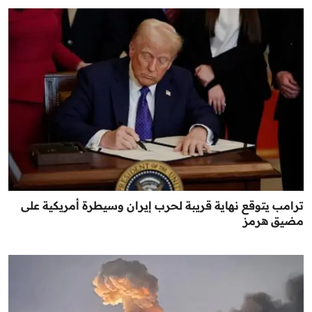
ترامب يتوقع نهاية قريبة لحرب إيران وسيطرة أمريكية على
مضيق هرمز