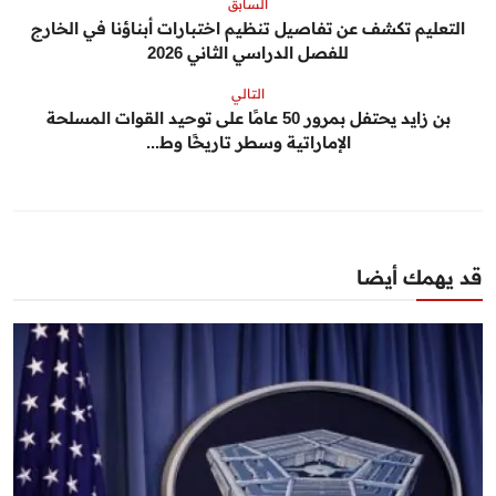
السابق
التعليم تكشف عن تفاصيل تنظيم اختبارات أبناؤنا في الخارج
للفصل الدراسي الثاني 2026
التالي
بن زايد يحتفل بمرور 50 عامًا على توحيد القوات المسلحة
الإماراتية وسطر تاريخًا وط...
قد يهمك أيضا