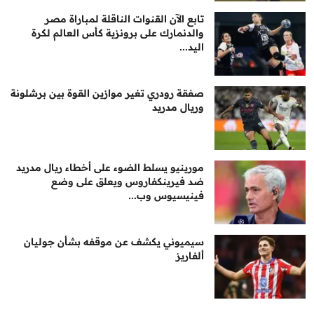
تابع الآن القنوات الناقلة لمباراة مصر
والدنمارك على برونزية كأس العالم لكرة
اليد...
صفقة رودري تغير موازين القوة بين برشلونة
وريال مدريد
مورينيو يسلط الضوء على أخطاء ريال مدريد
ضد فيرينكفاروس ويعلق على وضع
فينيسيوس وب...
سيميوني يكشف عن موقفه بشأن جوليان
ألفاريز