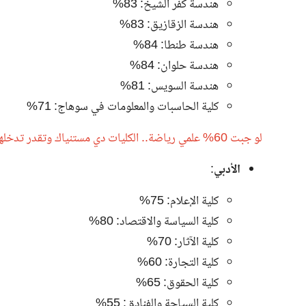
هندسة كفر الشيخ: 83%
هندسة الزقازيق: 83%
هندسة طنطا: 84%
هندسة حلوان: 84%
هندسة السويس: 81%
كلية الحاسبات والمعلومات في سوهاج: 71%
لو جبت 60% علمي رياضة.. الكليات دي مستنياك وتقدر تدخلها وكمان اعرف مميزات التنسيق الإلكتروني
الأدبي
:
كلية الإعلام: 75%
كلية السياسة والاقتصاد: 80%
كلية الآثار: 70%
كلية التجارة: 60%
كلية الحقوق: 65%
كلية السياحة والفنادق: 55%