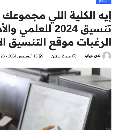
التعليم
إيه الكلية اللي مجموعك
تنسيق 2024 للع
الرغبات موقع التنسيق ال
ندى دياب
منذ 2 سنين
15 أغسطس 2024 - 3:23 AM