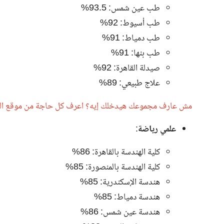
طب عين شمس: 93.5%
طب أسيوط: 92%
طب دمياط: 91%
طب بنها: 91%
صيدلة القاهرة: 92%
علاج طبيعي: 89%
مش عارف مجموعك هيدخلك إيه؟ اعرف كل حاجة من موقع التنس
علمي رياضة
:
كلية الهندسة بالقاهرة: 86%
كلية الهندسة بالمنصورة: 85%
هندسة الإسكندرية: 85%
هندسة دمياط: 85%
هندسة عين شمس: 86%