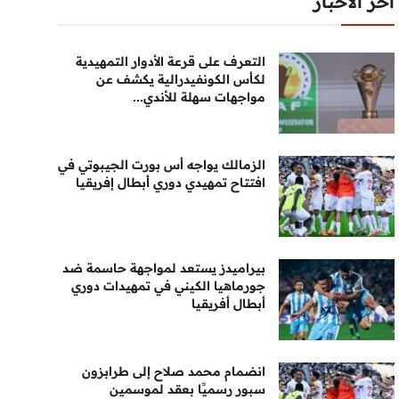
أخر الأخبار
التعرف على قرعة الأدوار التمهيدية
لكأس الكونفيدرالية يكشف عن
مواجهات سهلة للأندي...
الزمالك يواجه أس بورت الجيبوتي في
افتتاح تمهيدي دوري أبطال إفريقيا
بيراميدز يستعد لمواجهة حاسمة ضد
جورماهيا الكيني في تمهيدات دوري
أبطال أفريقيا
انضمام محمد صلاح إلى طرابزون
سبور رسميًا بعقد لموسمين