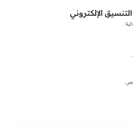
تنسيق الإلكتروني
لية:
خص.