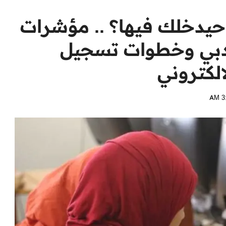
 حيدخلك فيها؟ .. مؤشرات
لمي والأدبي وخطوات تسجيل
الكتروني