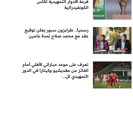
قرعة الأدوار التمهيدية لكأس
الكونفيدرالية
رسمياً.. طرابزون سبور يعلن توقيع
عقد مع محمد صلاح لمدة عامين
تعرف على موعد مباراتي الأهلي أمام
الفائز من مقديشيو وكيتارا في الدور
التمهيدي لل...