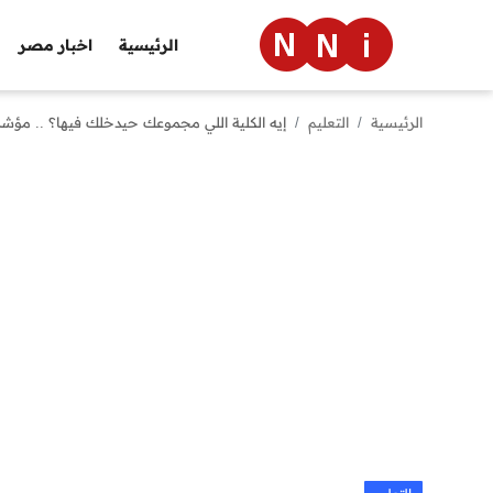
الرئيسية
اخبار مصر
الرئيسية
التعليم
إيه الكلية اللي مجموعك حيدخلك فيها؟ .. مؤشرات تنسيق 2024 للعلمي والأدبي وخطوات تسجيل الرغبات 
الرئيسية
اخبار مصر
العالم
الرياضة
مال وأعمال
تقنية
التعليم
منوعات