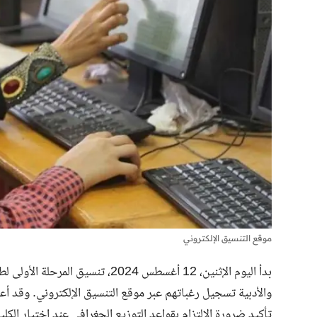
موقع التنسيق الإلكتروني
بدأ اليوم الإثنين، 12 أغسطس 2024، 
والأدبية تسجيل رغباتهم عبر موقع التنسيق الإلكتروني. وقد أعل
تأكيد ضرورة الالتزام بقواعد التوزيع الجغرافي عند اختيار الكلي