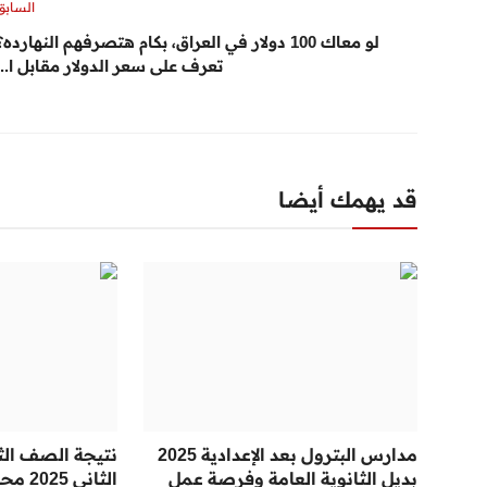
السابق
لو معاك 100 دولار في العراق، بكام هتصرفهم النهارده؟
تعرف على سعر الدولار مقابل ا...
قد يهمك أيضا
مدارس البترول بعد الإعدادية 2025
نتيجة الصف الثا
بديل الثانوية العامة وفرصة عمل
الثاني 