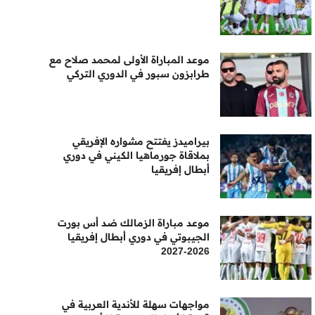
موعد المباراة الأولى لمحمد صلاح مع
طرابزون سبور في الدوري التركي
بيراميدز يفتتح مشواره الإفريقي
بملاقاة جورماهيا الكيني في دوري
أبطال إفريقيا
موعد مباراة الزمالك ضد أس بورت
الجيبوتي في دوري أبطال إفريقيا
2026-2027
مواجهات سهلة للأندية العربية في