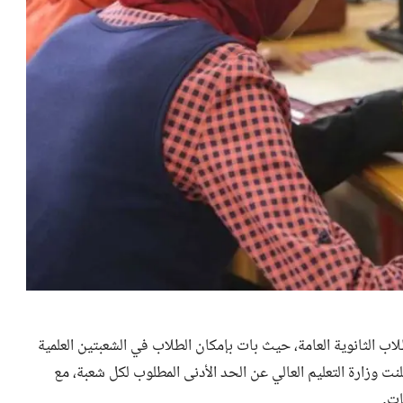
تنسيق المرحلة الأولى لطلاب الثانوية العامة، حيث بات بإمكان الطلاب في الشعبتين العلمية
نت وزارة التعليم العالي عن الحد الأدنى المطلوب لكل شعبة، مع
ات.