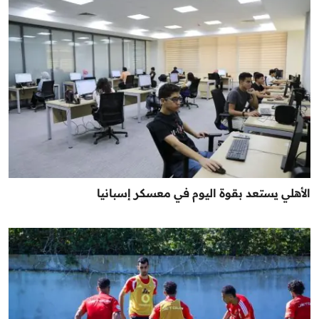
الأهلي يستعد بقوة اليوم في معسكر إسبانيا