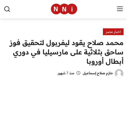
اخبار مصر
الرئيسية
محمد صلاح يقود ليفربول لتحقيق فوز
اخبار مصر
ساحق بثلاثية على مارسيليا في دوري
أبطال أوروبا
العالم
الرياضة
حازم صلاح إسماعيل
منذ 7 شهور
مال وأعمال
تقنية
التعليم
منوعات