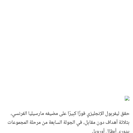
حقق ليفربول الإنجليزي فوزًا كبيرًا على مضيفه مارسيليا الفرنسي،
بثلاثة أهداف دون مقابل، في الجولة السابعة من مرحلة المجموعات
بدوري أبطال أوروبا.