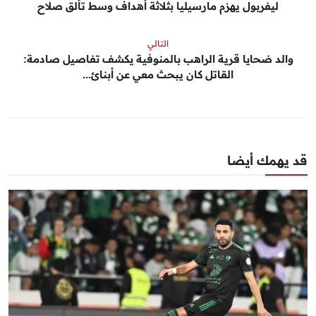
ليفربول يهزم مارسيليا بثلاثة أهداف وسط تألق صلاح
التالي
والد ضحايا قرية الراهب بالمنوفية يكشف تفاصيل صادمة:
القاتل كان يبحث معي عن أبنائ...
قد يهمك أيضا