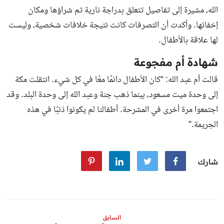
الله، مشيرة إلى تفاصيل تتعلق بدراجة نارية تم شراؤها ومكان
إخفائها. وأكدت أن التصرفات كانت نتيجة خلافات شخصية، وليست
لها علاقة بالأطفال.
شهادة أم مفجوعة
قالت أم عبد الله: “كان الأطفال دائمًا معًا في كل شيء. انتقلت مكة
إلى وحدة ميت مسعود، بينما ذهب جنة وعبد الله إلى وحدة البلد. وقد
اجتمعوا مرة أخرى في المشرحة. أطفالنا لم يكونوا ذنبًا في هذه
الجريمة.”
شارك
السابق