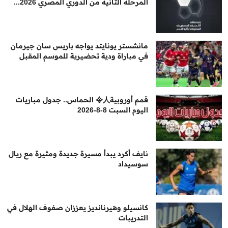
المرحلة الثانية من الدوري المصري 2026...
مانشستر يونايتد يواجه باريس سان جيرمان
في مباراة ودية تحضيرية للموسم المقبل
قمم أوروبية令人 الحماس.. جدول مباريات
اليوم السبت 8-8-2026
نايف أكرد يبدأ مسيرة جديدة ومثيرة مع ريال
سوسيداد
كانسيلو وهيرنانديز يعززان صفوف الهلال في
التدريبات