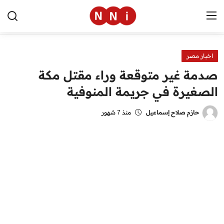
اخبار مصر
الرئيسية
صدمة غير متوقعة وراء مقتل مكة
اخبار مصر
الصغيرة في جريمة المنوفية
العالم
حازم صلاح إسماعيل
منذ 7 شهور
الرياضة
مال وأعمال
تقنية
التعليم
منوعات