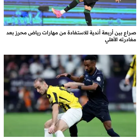
صراع بين أربعة أندية للاستفادة من مهارات رياض محرز بعد
مغادرته الأهلي