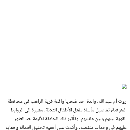
روت أم عبد الله، والدة أحد ضحايا واقعة قرية الراهب في محافظة
المنوفية، تفاصيل مأساة مقتل الأطفال الثلاثة، مشيرة إلى الروابط
القوية بينهم وبين عائلتهم، وتأثير تلك الحادثة الأليمة بعد العثور
عليهم في وحدات منفصلة. وأكدت على أهمية تحقيق العدالة وحماية