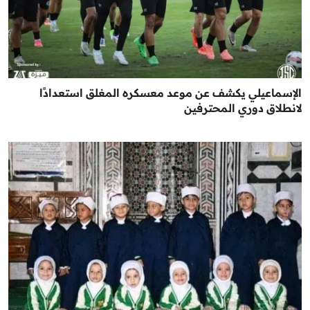
الإسماعيلي يكشف عن موعد معسكره المغلق استعدادًا
لانطلاق دوري المحترفين