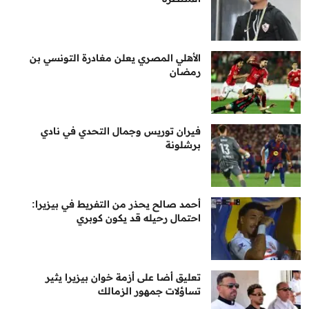
الأهلي المصري يعلن مغادرة التونسي بن
رمضان
فيران توريس وجمال التحدي في نادي
برشلونة
أحمد صالح يحذر من التفريط في بيزيرا:
احتمال رحيله قد يكون كوبري
تعليق أضا على أزمة خوان بيزيرا يثير
تساؤلات جمهور الزمالك