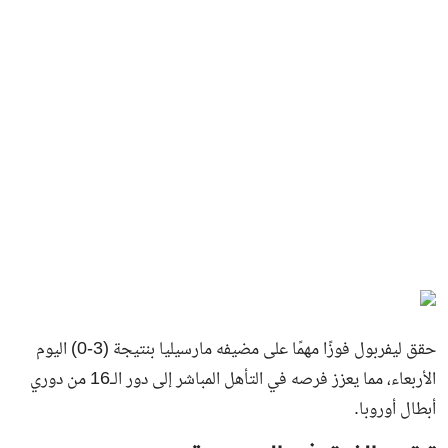
حقق ليفربول فوزًا مهمًا على مضيفه مارسيليا بنتيجة (3-0) اليوم
الأربعاء، مما يعزز فرصه في التأهل المباشر إلى دور الـ16 من دوري
أبطال أوروبا.