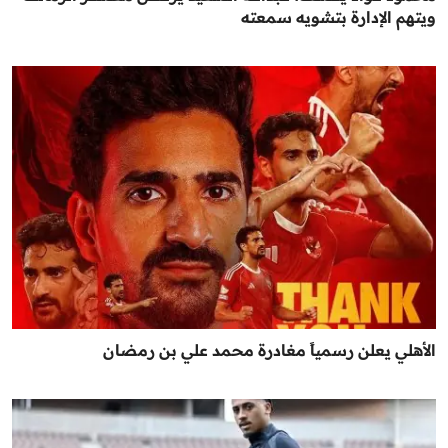
ويتهم الإدارة بتشويه سمعته
الأهلي يعلن رسمياً مغادرة محمد علي بن رمضان