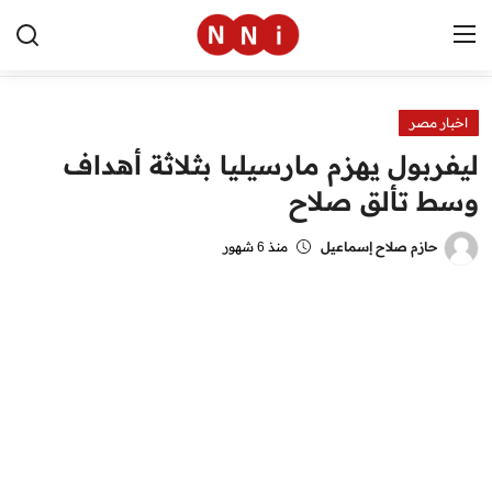
اخبار مصر
الرئيسية
ليفربول يهزم مارسيليا بثلاثة أهداف
اخبار مصر
وسط تألق صلاح
العالم
حازم صلاح إسماعيل
منذ 6 شهور
الرياضة
مال وأعمال
تقنية
التعليم
منوعات