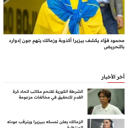
محمود فؤاد يكشف بيزيرا أكذوبة وزمالك يتهم جون إدوارد
بالتحريض
أخر الأخبار
الشرطة الكورية تقتحم مكاتب اتحاد كرة
القدم للتحقيق في مخالفات مزعومة
الزمالك يعلن تمسكه ببيزيرا ويترقب عودته
المنتظرة