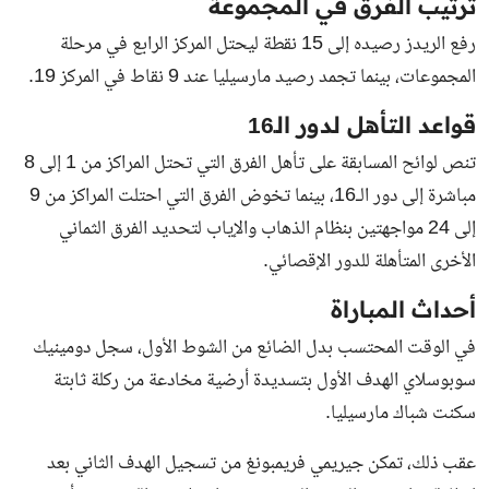
ترتيب الفرق في المجموعة
رفع الريدز رصيده إلى 15 نقطة ليحتل المركز الرابع في مرحلة
المجموعات، بينما تجمد رصيد مارسيليا عند 9 نقاط في المركز 19.
قواعد التأهل لدور الـ16
تنص لوائح المسابقة على تأهل الفرق التي تحتل المراكز من 1 إلى 8
مباشرة إلى دور الـ16، بينما تخوض الفرق التي احتلت المراكز من 9
إلى 24 مواجهتين بنظام الذهاب والإياب لتحديد الفرق الثماني
الأخرى المتأهلة للدور الإقصائي.
أحداث المباراة
في الوقت المحتسب بدل الضائع من الشوط الأول، سجل دومينيك
سوبوسلاي الهدف الأول بتسديدة أرضية مخادعة من ركلة ثابتة
سكنت شباك مارسيليا.
عقب ذلك، تمكن جيريمي فريمبونغ من تسجيل الهدف الثاني بعد