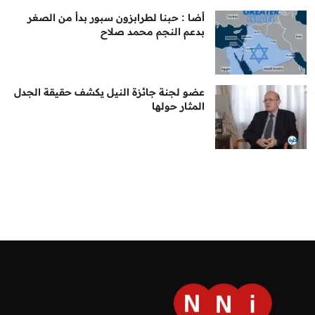
أضا : حبنا لطرابزون سبور بدأ من الصغر
بدعم النجم محمد صلاح
عضو لجنة جائزة النيل يكشف حقيقة الجدل
المثار حولها