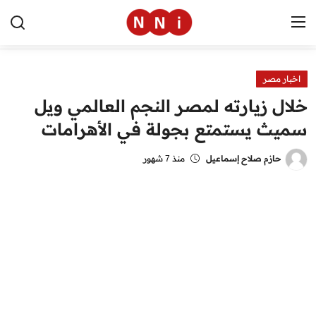
اخبار مصر
الرئيسية
خلال زيارته لمصر النجم العالمي ويل
اخبار مصر
سميث يستمتع بجولة في الأهرامات
العالم
حازم صلاح إسماعيل
منذ 7 شهور
الرياضة
مال وأعمال
تقنية
التعليم
منوعات