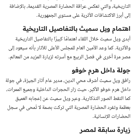
التاريخية، والتي تعكس عراقة الحضارة المصرية القديمة، بالإضافة
إلى أبرز الاكتشافات الأثرية على مستوى الجمهورية.
اهتمام ويل سميث بالتفاصيل التاريخية
أبدى ويل سميث خلال اللقاء اهتمامًا كبيرًا بالتفاصيل التاريخية
والأثرية. كما وعد الأمين العام للمجلس الأعلى للآثار بأنه سيعود إلى
مصر مرة أخرى في فصل الربيع مع أسرته لزيارة المزيد من المعالم.
جولة داخل هرم خوفو
رافق ويل سميث أشرف محي الدين، مدير عام آثار الجيزة، في جولة
داخل هرم خوفو الأكبر. حيث زار الحجرات الداخلية وجميع الممرات،
كما التقط الصور التذكارية. وعبر ويل سميث عن إعجابه العميق
بعظمة وتفرد الحضارة المصرية التي تركت بصمة لا تُمحى في سجل
الحضارات الإنسانية.
زيارة سابقة لمصر