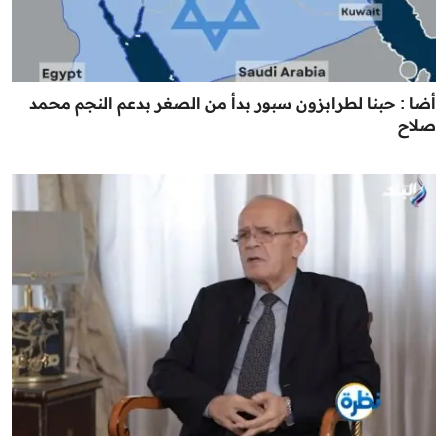
أضا : حبنا لطرابزون سبور بدأ من الصغر بدعم النجم محمد
صلاح