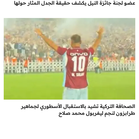
عضو لجنة جائزة النيل يكشف حقيقة الجدل المثار حولها
الصحافة التركية تشيد بالاستقبال الأسطوري لجماهير
طرابزون لنجم ليفربول محمد صلاح