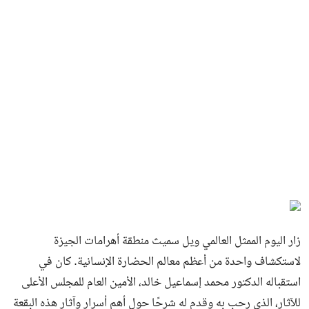
زار اليوم الممثل العالمي ويل سميث منطقة أهرامات الجيزة
لاستكشاف واحدة من أعظم معالم الحضارة الإنسانية. كان في
استقباله الدكتور محمد إسماعيل خالد، الأمين العام للمجلس الأعلى
للآثار، الذي رحب به وقدم له شرحًا حول أهم أسرار وآثار هذه البقعة