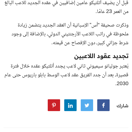
قبل أن يضيف أتلتيكو عامين إضافيين في عقده الجديد للاعب البالغ
من العمر 23 عامًا.
وذكرت صحيفة “أس” الإسبانية أن العقد الجديد يتضمن زيادة
ملحوظة في راتب اللاعب الأرجنتيني الدولي، بالإضافة إلى وجود
شرط جزائي كبير، دون الإفصاح عن قيمته.
تجديد عقود اللاعبين
يُعتبر جوليانو سيميوني ثاني لاعب يجدد أتلتيكو عقده خلال فترة
قصيرة، بعد أن جدد الفريق عقد لاعب الوسط بابلو باريوس حتى عام
2030.
شارك