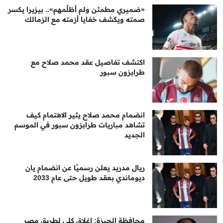
«ضميري مطمئن ولم أظلُمهم».. بيزيرا يكسر
صمته ويكشف خفايا أزمته مع الزمالك
اكتشف تفاصيل عقد محمد صلاح مع
طرابزون سبور
انضمام محمد صلاح يثير الاهتمام كيف
تشاهد مباريات طرابزون سبور في الموسم
الجديد
ريال مدريد يعلن رسميًا عن انضمام يان
ديوماندي بعقد طويل حتى عام 2033
محافظة الجيزة: إغلاق كلي لطريق مصر