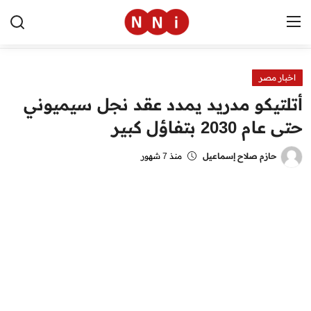
اخبار مصر
الرئيسية
أتلتيكو مدريد يمدد عقد نجل سيميوني
اخبار مصر
حتى عام 2030 بتفاؤل كبير
العالم
حازم صلاح إسماعيل
منذ 7 شهور
الرياضة
مال وأعمال
تقنية
التعليم
منوعات