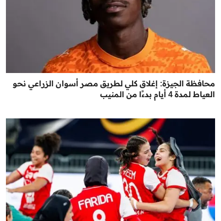
محافظة الجيزة: إغلاق كلي لطريق مصر أسوان الزراعي نحو
العياط لمدة 4 أيام بدءًا من المنيب