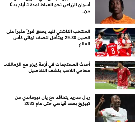
أسوان الزراعي نحو العياط لمدة 4 أيام بدءًا
من...
المنتخب الناشئي لليد يحقق فوزاً مثيراً على
الصين 30-29 ويتأهل لنصف نهائي كأس
العالم
أحدث المستجدات في أزمة زيزو مع الزمالك..
محامي اللاعب يكشف التفاصيل
ريال مدريد يتعاقد مع يان ديوماندي من
لايبزيغ بعقد قياسي حتى عام 2033