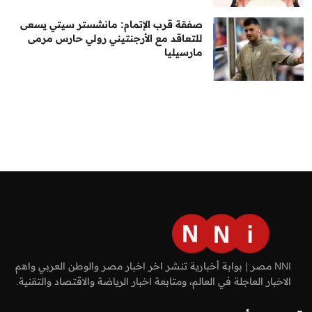
صفقة قرب الإتمام: مانشستر سيتي يسعى
للتعاقد مع الأرجنتيني رولي حارس مرمى
مارسيليا
NNI مصر | بوابة أخبارية تنشر اخر اخبار مصر والوطن العربي واهم
الاخبار العاجلة في العالم، ومتابعة اخبار الرياضة والاقتصاد والتقنية.