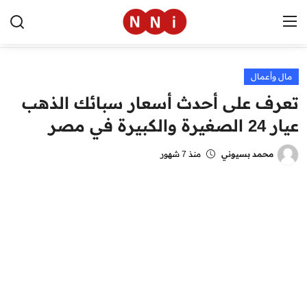
مال وأعمال
الرئيسية
تعرف على أحدث أسعار سبائك الذهب
اخبار مصر
عيار 24 الصغيرة والكبيرة في مصر
العالم
محمد بسيوني
منذ 7 شهور
الرياضة
مال وأعمال
تقنية
التعليم
منوعات